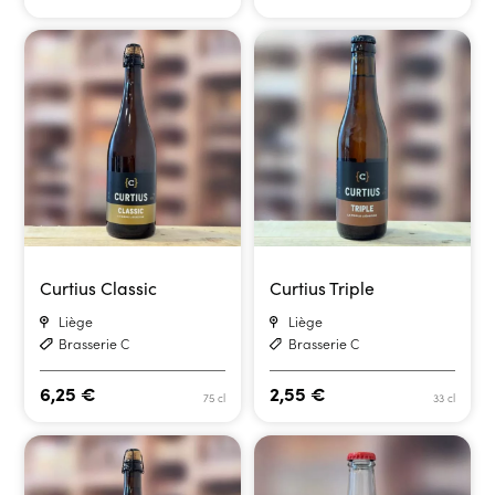
Curtius Classic
Curtius Triple
Liège
Liège
Brasserie C
Brasserie C
6,25
€
2,55
€
75 cl
33 cl