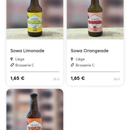
Sowa Limonade
Sowa Orangeade
Liège
Liège
Brasserie C
Brasserie C
1,65
€
1,85
€
25 cl
25 cl