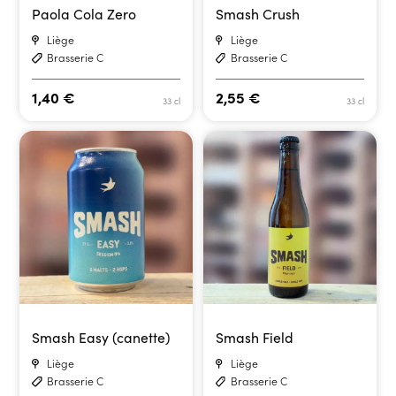
Paola Cola Zero
Smash Crush
Liège
Liège
Brasserie C
Brasserie C
1,40
€
2,55
€
33 cl
33 cl
Smash Easy (canette)
Smash Field
Liège
Liège
Brasserie C
Brasserie C