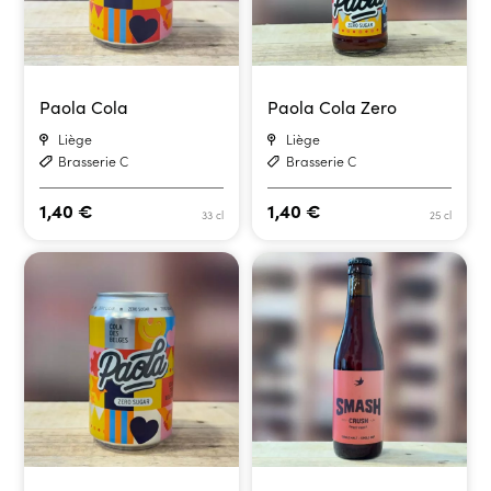
Paola Cola
Paola Cola Zero
Liège
Liège
Brasserie C
Brasserie C
1,40
€
1,40
€
33 cl
25 cl