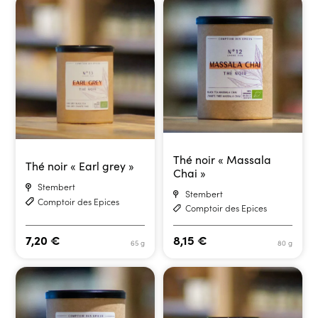
Thé noir « Massala
Thé noir « Earl grey »
Chai »
Stembert
Stembert
Comptoir des Epices
Comptoir des Epices
7,20
€
8,15
€
65 g
80 g