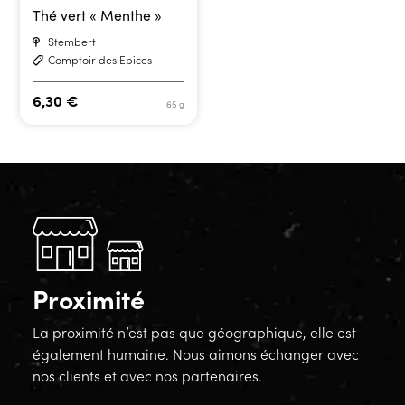
Thé vert « Menthe »
Stembert
Comptoir des Epices
6,30
€
65 g
Proximité
La proximité n’est pas que géographique, elle est
également humaine. Nous aimons échanger avec
nos clients et avec nos partenaires.