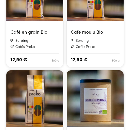
Café en grain Bio
Café moulu Bio
Seraing
Seraing
Cafés Preko
Cafés Preko
12,50
€
12,50
€
500 g
500 g