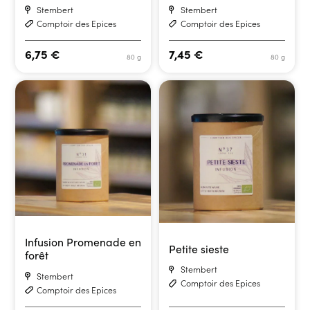
Stembert
Stembert
Comptoir des Epices
Comptoir des Epices
6,75
€
7,45
€
80 g
80 g
Infusion Promenade en
Petite sieste
forêt
Stembert
Stembert
Comptoir des Epices
Comptoir des Epices