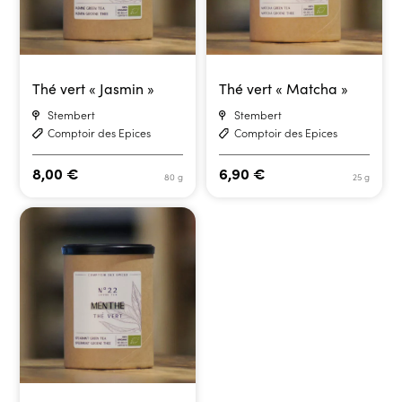
Thé vert « Jasmin »
Thé vert « Matcha »
Stembert
Stembert
Comptoir des Epices
Comptoir des Epices
8,00
€
6,90
€
80 g
25 g