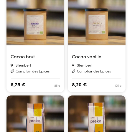
Cacao brut
Cacao vanille
Stembert
Stembert
Comptoir des Epices
Comptoir des Epices
6,75
€
8,20
€
125 g
125 g