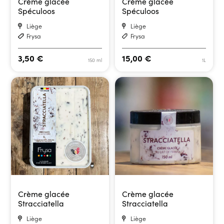
Crème glacée
Crème glacée
Spéculoos
Spéculoos
Liège
Liège
Frysa
Frysa
3,50
€
15,00
€
150 ml
1L
Crème glacée
Crème glacée
Stracciatella
Stracciatella
Liège
Liège