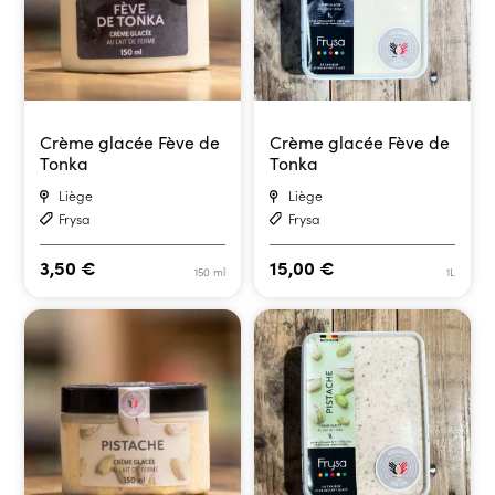
Crème glacée Fève de
Crème glacée Fève de
Tonka
Tonka
Liège
Liège
Frysa
Frysa
3,50
€
15,00
€
150 ml
1L