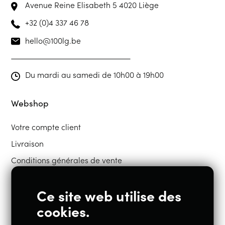
Avenue Reine Elisabeth 5
4020 Liège
+32 (0)4 337 46 78
hello@100lg.be
Du mardi au samedi de 10h00 à 19h00
Webshop
Votre compte client
Livraison
Conditions générales de vente
Ce site web utilise des
Restons en contact
cookies.