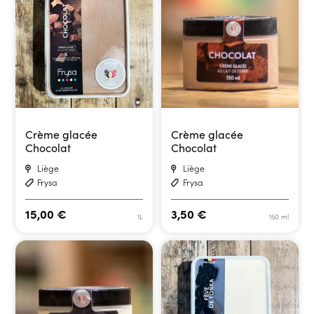
Crème glacée
Crème glacée
Chocolat
Chocolat
Liège
Liège
Frysa
Frysa
15,00
€
3,50
€
1L
150 ml