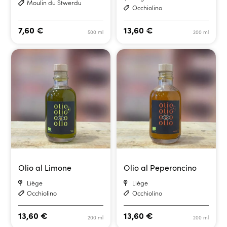
Moulin du Stwerdu
Occhiolino
7,60
€
13,60
€
500 ml
200 ml
Olio al Limone
Olio al Peperoncino
Liège
Liège
Occhiolino
Occhiolino
13,60
€
13,60
€
200 ml
200 ml