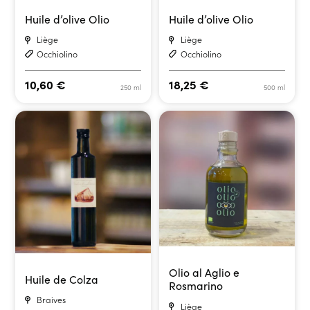
Huile d’olive Olio
Huile d’olive Olio
Liège
Liège
Occhiolino
Occhiolino
10,60
€
18,25
€
250 ml
500 ml
Olio al Aglio e
Huile de Colza
Rosmarino
Braives
Liège