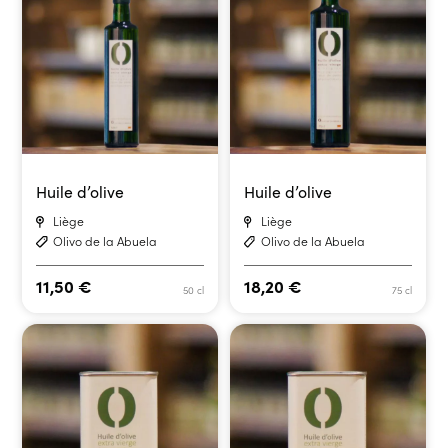
Huile d’olive
Huile d’olive
Liège
Liège
Olivo de la Abuela
Olivo de la Abuela
11,50
€
18,20
€
50 cl
75 cl