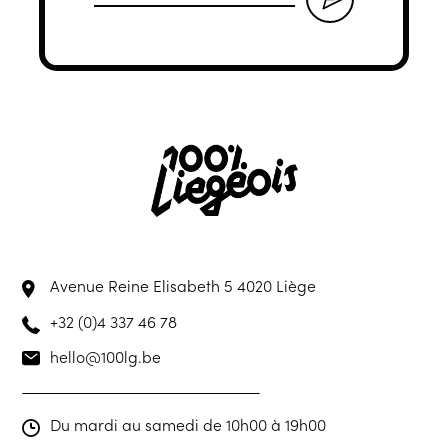
Avenue Reine Elisabeth 5
4020 Liège
+32 (0)4 337 46 78
hello@100lg.be
Du mardi au samedi de 10h00 à 19h00