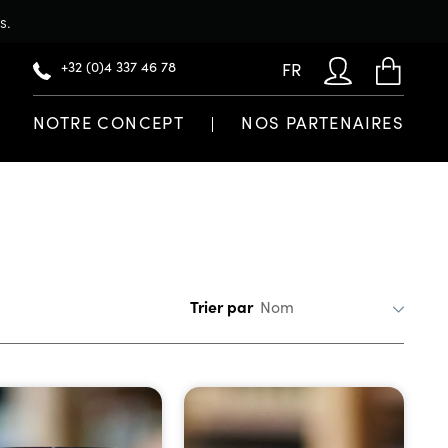
s.
+32 (0)4 337 46 78
FR
NOTRE CONCEPT
NOS PARTENAIRES
Trier par