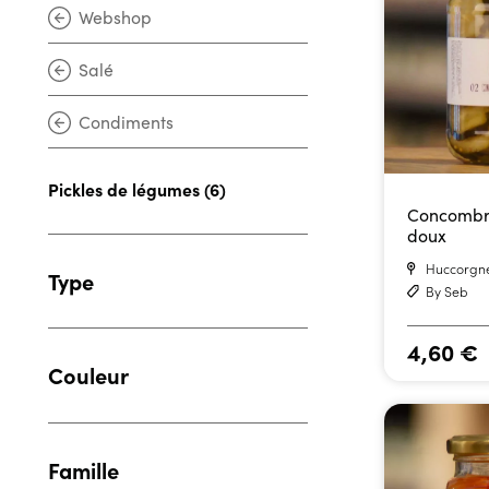
Webshop
Salé
Condiments
Pickles de légumes (6)
Concombr
doux
Huccorgn
Type
By Seb
4,60
€
Couleur
Famille