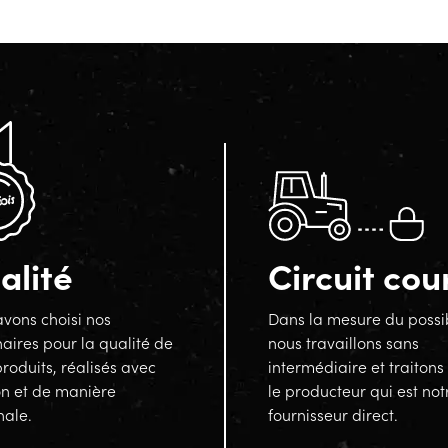
alité
Circuit cou
vons choisi nos
Dans la mesure du possi
aires pour la qualité de
nous travaillons sans
produits, réalisés avec
intermédiaire et traitons
on et de manière
le producteur qui est not
nale.
fournisseur direct.