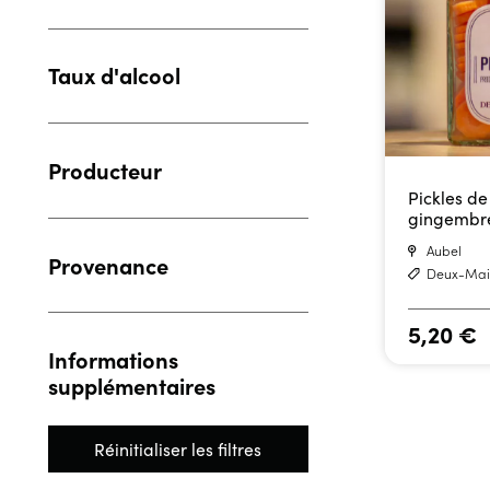
Taux d'alcool
Producteur
Pickles de
gingembr
Aubel
Provenance
Deux-Mai
5,20
€
Informations
supplémentaires
Réinitialiser les filtres