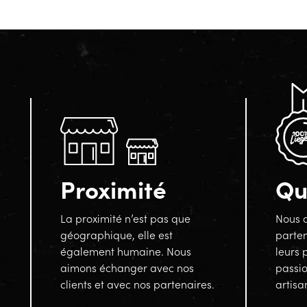
Proximité
Qu
La proximité n’est pas que
Nous a
géographique, elle est
parten
également humaine. Nous
leurs 
aimons échanger avec nos
passi
clients et avec nos partenaires.
artisa