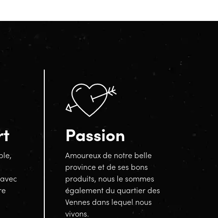
rt
Passion
ble,
Amoureux de notre belle
province et de ses bons
 avec
produits, nous le sommes
re
également du quartier des
Vennes dans lequel nous
vivons.