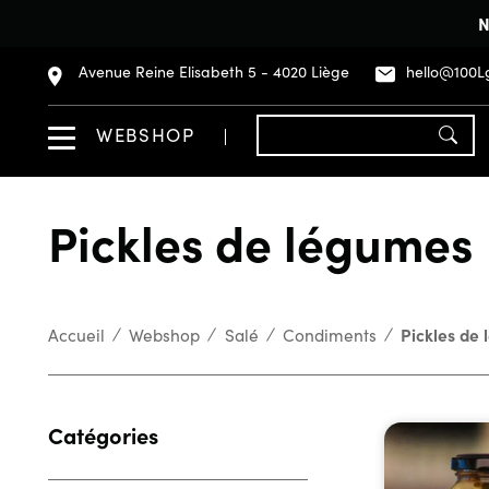
N
Avenue Reine Elisabeth 5 - 4020 Liège
hello@100L
WEBSHOP
Pickles de légumes
Accueil
Webshop
Salé
Condiments
Pickles de
Catégories