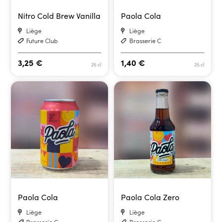
Nitro Cold Brew Vanilla
Paola Cola
Liège
Liège
Future Club
Brasserie C
3,25
€
1,40
€
25 cl
25 cl
Paola Cola
Paola Cola Zero
Liège
Liège
Brasserie C
Brasserie C