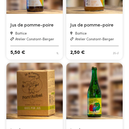
Jus de pomme-poire
Jus de pomme-poire
Battice
Battice
Atelier Constant-Berger
Atelier Constant-Berger
5,50
€
2,50
€
1L
25 cl