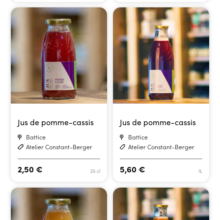
Jus de pomme-cassis
Jus de pomme-cassis
Battice
Battice
Atelier Constant-Berger
Atelier Constant-Berger
2,50
€
5,60
€
25 cl
1L