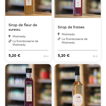
Sirop de fleur de
Sirop de fraises
sureau
Malmedy
Malmedy
La Framboiserie de
La Framboiserie de
Malmedy
Malmedy
5,20
€
5,20
€
25 cl
25 cl