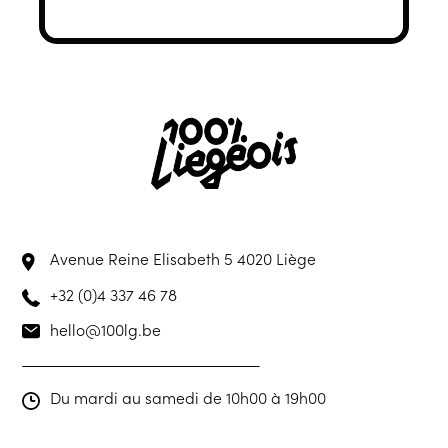
Avenue Reine Elisabeth 5
4020 Liège
+32 (0)4 337 46 78
hello@100lg.be
Du mardi au samedi de 10h00 à 19h00