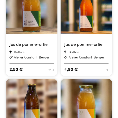
Jus de pomme-ortie
Jus de pomme-ortie
Battice
Battice
Atelier Constant-Berger
Atelier Constant-Berger
2,50
€
4,90
€
25 cl
1L