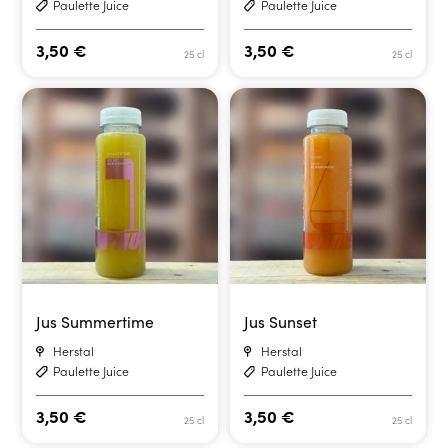
Paulette Juice
Paulette Juice
3,50
€
3,50
€
25 cl
25 cl
Jus Summertime
Jus Sunset
Herstal
Herstal
Paulette Juice
Paulette Juice
3,50
€
3,50
€
25 cl
25 cl