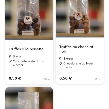
Truffes au chocolat
Truffes à la noisette
noir
Bierset
Bierset
Chocolaterie du Haut-
Chocolaterie du Haut-
Clocher
Clocher
8,50
€
8,50
€
125 g
125 g