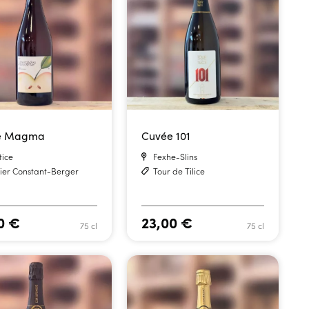
e Magma
Cuvée 101
tice
Fexhe-Slins
lier Constant-Berger
Tour de Tilice
20
€
23,00
€
75 cl
75 cl