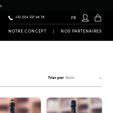
s.
+32 (0)4 337 46 78
FR
NOTRE CONCEPT
NOS PARTENAIRES
Trier par