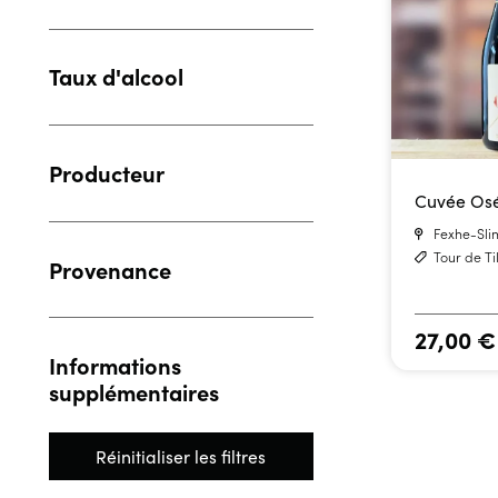
Taux d'alcool
Producteur
Cuvée Os
Fexhe-Slin
Tour de Ti
Provenance
27,00
€
Informations
supplémentaires
Réinitialiser les filtres