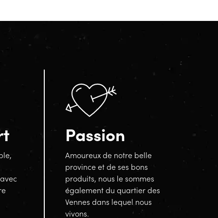
rt
Passion
ble,
Amoureux de notre belle
province et de ses bons
 avec
produits, nous le sommes
re
également du quartier des
Vennes dans lequel nous
vivons.