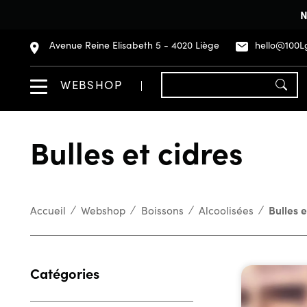
N
Avenue Reine Elisabeth 5 - 4020 Liège
hello@100L
WEBSHOP
Bulles et cidres
Accueil
Webshop
Boissons
Alcoolisées
Bulles e
Catégories