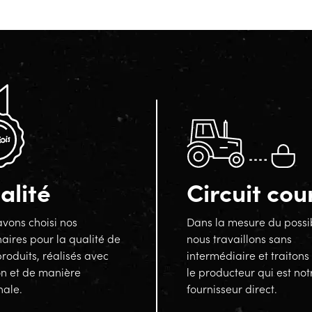
alité
Circuit cou
vons choisi nos
Dans la mesure du possi
aires pour la qualité de
nous travaillons sans
produits, réalisés avec
intermédiaire et traitons
on et de manière
le producteur qui est not
nale.
fournisseur direct.