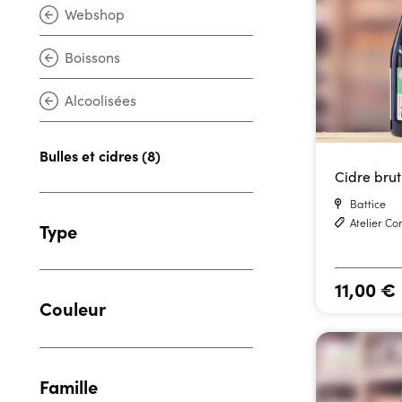
Webshop
Boissons
Alcoolisées
Bulles et cidres (8)
Cidre brut
Battice
Atelier C
Type
11,00
€
Couleur
Famille