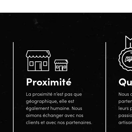
Proximité
Qu
La proximité n’est pas que
Nous a
géographique, elle est
parten
également humaine. Nous
leurs 
aimons échanger avec nos
passi
clients et avec nos partenaires.
artisa