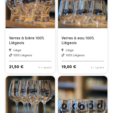
Verres à bière 100%
Verres à eau 100%
Liégeois
Liégeois
Liège
Liège
100% Liégeois
100% Liégeois
21,50
€
19,00
€
5 + 1 gratuit
5 + 1 gratuit