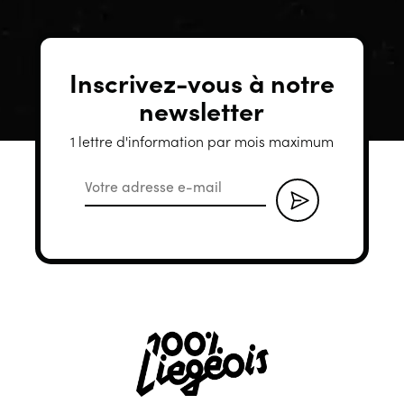
Inscrivez-vous à notre
newsletter
1 lettre d'information par mois maximum