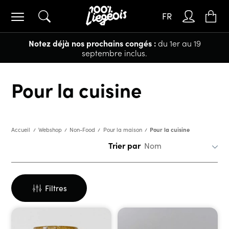
FR
Notez déjà nos prochains congés :
du 1er au 19
septembre inclus.
Pour la cuisine
Pour la cuisine
Accueil
Webshop
Non-Food
Pour la maison
Trier par
Filtres