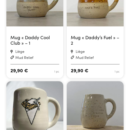
Mug « Daddy Cool
Mug « Daddy’s Fuel » –
Club » – 1
2
Liège
Liège
Mud Relief
Mud Relief
29,90
€
29,90
€
1 pc
1 pc