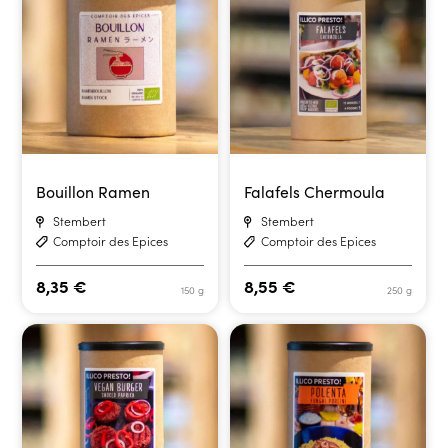
Bouillon Ramen
Falafels Chermoula
Stembert
Stembert
Comptoir des Epices
Comptoir des Epices
8,35
€
8,55
€
150 g
250 g