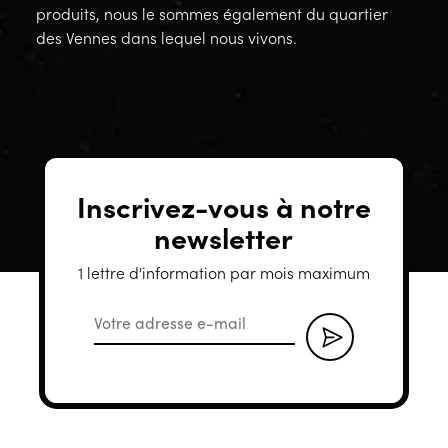
produits, nous le sommes également du quartier
des Vennes dans lequel nous vivons.
Inscrivez-vous à notre
newsletter
1 lettre d'information par mois maximum