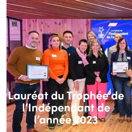
Lauréat du Trophée de
l’Indépendant de
l’année 2023