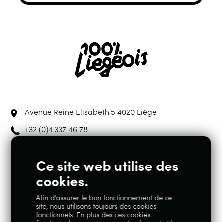
Avenue Reine Elisabeth 5
4020 Liège
+32 (0)4 337 46 78
hello@100lg.be
Ce site web utilise des
cookies.
Du mardi au samedi de 10h00 à 19h00
Afin d'assurer le bon fonctionnement de ce
site, nous utilisons toujours des cookies
Webshop
fonctionnels. En plus des ces cookies