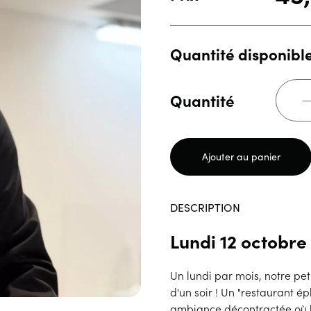
Quantité disponible
Quantité
Ajouter au panier
DESCRIPTION
Lundi 12 octobre
Un lundi par mois, notre pet
d'un soir ! Un "restaurant 
ambiance décontractée où l