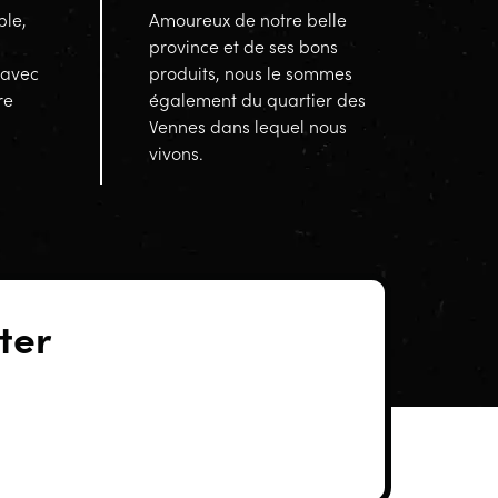
ble,
Amoureux de notre belle
province et de ses bons
 avec
produits, nous le sommes
re
également du quartier des
Vennes dans lequel nous
vivons.
ter