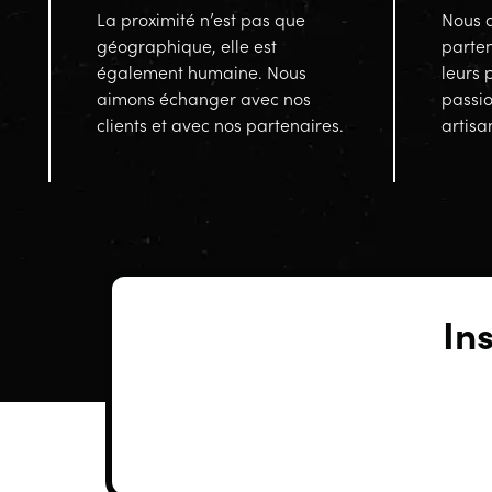
La proximité n’est pas que
Nous a
géographique, elle est
parten
également humaine. Nous
leurs 
aimons échanger avec nos
passi
clients et avec nos partenaires.
artisa
In