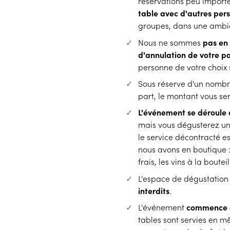
réservations peu import
table avec d'autres per
groupes, dans une ambia
Nous ne sommes
pas en
d'annulation de votre p
personne de votre choix s
Sous réserve d'un nombre
part, le montant vous s
L'événement se déroule 
mais vous dégusterez un
le service décontracté e
nous avons en boutique :
frais, les vins à la boutei
L'espace de dégustation 
interdits
.
L'événement
commence 
tables sont servies en m