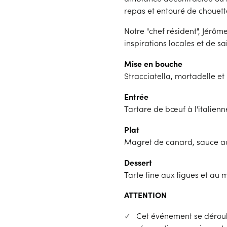
repas et entouré de chouett
Notre "chef résident", Jérô
inspirations locales et de sa
Mise en bouche
Stracciatella, mortadelle et
Entrée
Tartare de bœuf à l'italienn
Plat
Magret de canard, sauce au
Dessert
Tarte fine aux figues et au 
ATTENTION
Cet événement se déroule