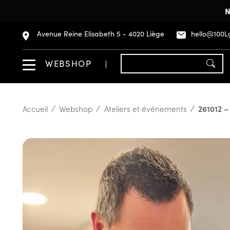
N
Avenue Reine Elisabeth 5 - 4020 Liège
hello@100L
WEBSHOP
Accueil
Webshop
Ateliers et événements
261012 –