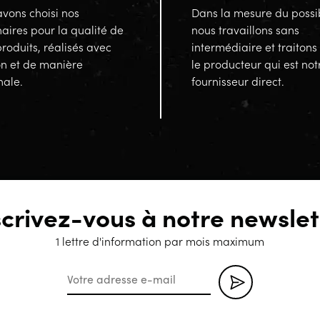
vons choisi nos
Dans la mesure du possi
aires pour la qualité de
nous travaillons sans
produits, réalisés avec
intermédiaire et traitons
on et de manière
le producteur qui est not
nale.
fournisseur direct.
scrivez-vous à notre newslet
1 lettre d'information par mois maximum