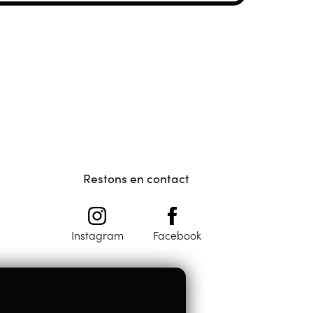
Restons en contact
Instagram
Facebook