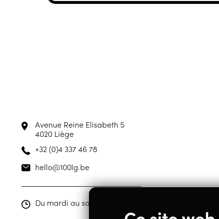
Avenue Reine Elisabeth 5
4020 Liège
+32 (0)4 337 46 78
hello@100lg.be
Du mardi au samedi de 10h00 à 19h00
Ce site web 