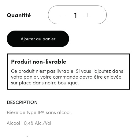
+
Quantité
Ajouter au panier
Produit non-livrable
Ce produit n'est pas livrable. Si vous l'ajoutez dans
votre panier, votre commande devra être enlevée
sur place dans notre boutique.
DESCRIPTION
Bière de type IPA sans alcool.
Alcool : 0,4% Alc./Vol.