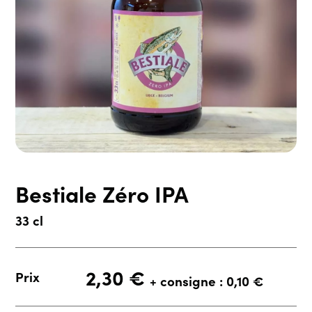
Bestiale Zéro IPA
33 cl
2,30
€
Prix
+ consigne : 0,10 €