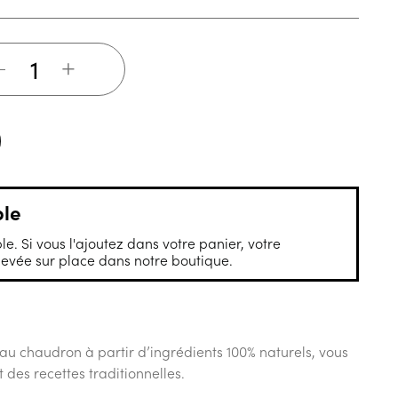
+
ble
le. Si vous l'ajoutez dans votre panier, votre
vée sur place dans notre boutique.
 au chaudron à partir d’ingrédients 100% naturels, vous
nt des recettes traditionnelles.