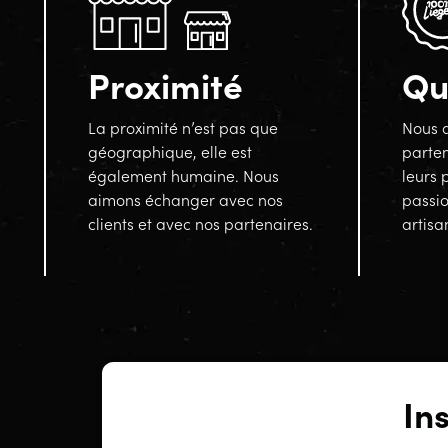
Proximité
Qu
La proximité n’est pas que
Nous a
géographique, elle est
parten
également humaine. Nous
leurs 
aimons échanger avec nos
passi
clients et avec nos partenaires.
artisa
In