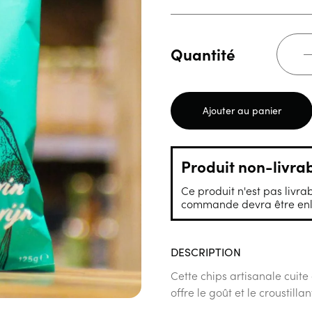
Quantité
Ajouter au panier
Produit non-livra
Ce produit n'est pas livrab
commande devra être enle
DESCRIPTION
Cette chips artisanale cuite
offre le goût et le croustilla