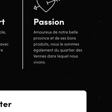
rt
Passion
ble,
Amoureux de notre belle
province et de ses bons
 avec
produits, nous le sommes
re
également du quartier des
Vennes dans lequel nous
vivons.
ter