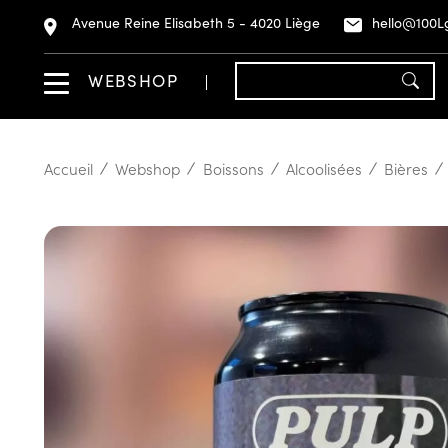
Avenue Reine Elisabeth 5 - 4020 Liège
hello@100L
WEBSHOP
Accueil
Webshop
Boissons
Alcoolisées
Bières