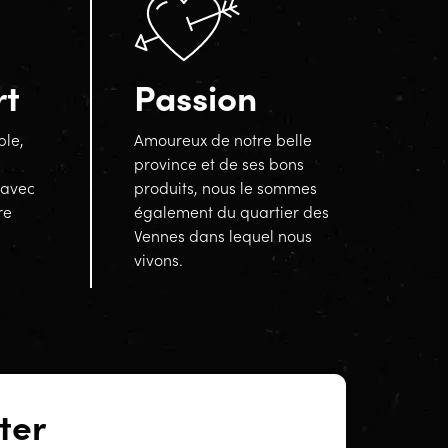
rt
Passion
ble,
Amoureux de notre belle
province et de ses bons
 avec
produits, nous le sommes
re
également du quartier des
Vennes dans lequel nous
vivons.
ter