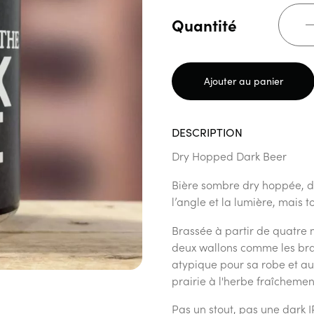
Quantité
Ajouter au panier
DESCRIPTION
Dry Hopped Dark Beer
Bière sombre dry hoppée, don
l’angle et la lumière, mais t
Brassée à partir de quatre
deux wallons comme les bra
atypique pour sa robe et a
prairie à l'herbe fraîcheme
Pas un stout, pas une dark 