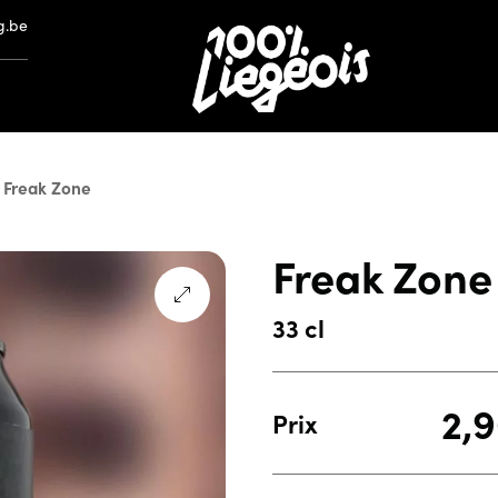
g.be
Freak Zone
Freak Zone
33 cl
2,
Prix