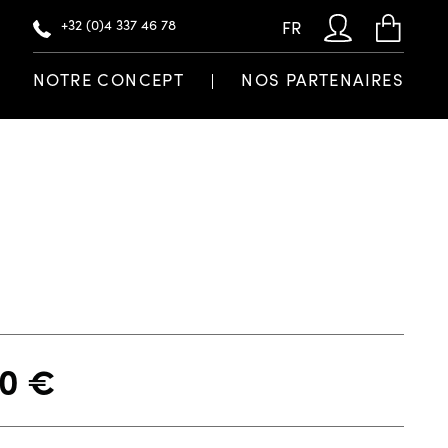
+32 (0)4 337 46 78
FR
NOTRE CONCEPT
NOS PARTENAIRES
90
€