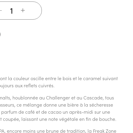
+
t la couleur oscille entre le bois et le caramel suivant
oujours aux reflets cuivrés.
 malts, houblonnée au Challenger et au Cascade, tous
sseurs, ce mélange donne une bière à la sécheresse
u parfum de café et de cacao un après-midi sur une
nt coupée, laissant une note végétale en fin de bouche.
IPA, encore moins une brune de tradition, la Freak Zone