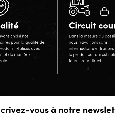
alité
Circuit cou
vons choisi nos
Dans la mesure du possi
aires pour la qualité de
nous travaillons sans
produits, réalisés avec
intermédiaire et traitons
on et de manière
le producteur qui est not
nale.
fournisseur direct.
scrivez-vous à notre newslet