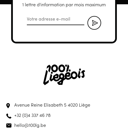
1 lettre d'information par mois maximum
Avenue Reine Elisabeth 5
4020 Liège
+32 (0)4 337 46 78
hello@100lg.be