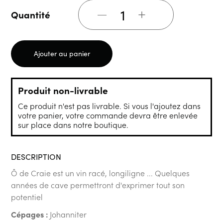
+
Quantité
Ajouter au panier
Produit non-livrable
Ce produit n'est pas livrable. Si vous l'ajoutez dans
votre panier, votre commande devra être enlevée
sur place dans notre boutique.
DESCRIPTION
Ô de Craie est un vin racé, longiligne ... Quelques
années de cave permettront d'exprimer tout son
potentiel
Cépages :
Johanniter