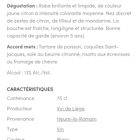
Dégustation :
Robe brillante et limpide, de couleur
jaune citron à intensité colorante moyenne. Nez discret
de zestes de citron, de tilleul et de mandarine. La
bouche est fraîche, longiligne et structurée. Bonne
capacité de garde (environ 5 ans).
Accord mets :
Tartare de poisson, coquilles Saint-
Jacques, sole au beurre citronné, risotto aux écrevisses
ou fromage de chèvre.
Alcool : 13% Alc./Vol.
CARACTÉRISTIQUES
Contenance
75 cl
Producteur
Vin de Liège
Provenance
Heure-le-Romain
Type
Vin
Couleur
Blanc