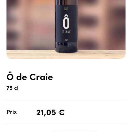
Ô de Craie
75 cl
21,05
€
Prix