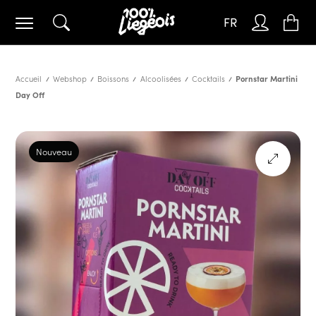
FR
Accueil
Webshop
Boissons
Alcoolisées
Cocktails
Pornstar Martini
Day Off
Nouveau