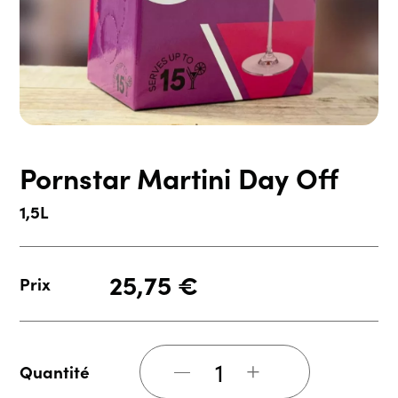
Pornstar Martini Day Off
1,5L
25,75
€
Prix
+
Quantité