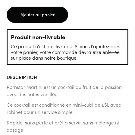
Ajouter au panier
Produit non-livrable
Ce produit n'est pas livrable. Si vous l'ajoutez dans
votre panier, votre commande devra être enlevée
sur place dans notre boutique.
DESCRIPTION
Pornstar Martini est un cocktail au fruit de la passion
avec des notes vanillées.
Ce cocktail est conditionné en mini-cubi de 1,5L avec
robinet pour un service simple.
Rapide, sans perte et prêt à servir, sans mélange ni
dosage !