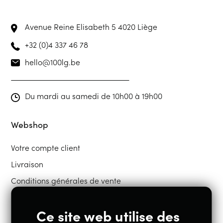
Avenue Reine Elisabeth 5
4020 Liège
+32 (0)4 337 46 78
hello@100lg.be
Du mardi au samedi de 10h00 à 19h00
Webshop
Votre compte client
Livraison
Conditions générales de vente
Ce site web utilise des
Restons en contact