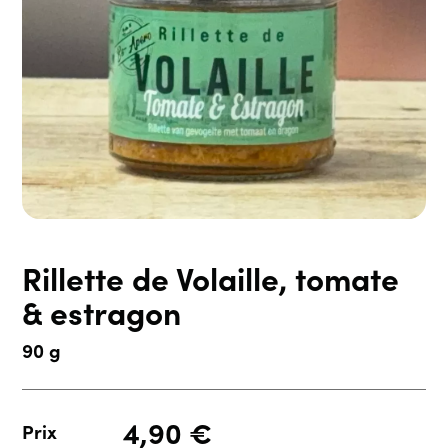
Rillette de Volaille, tomate
& estragon
90 g
4,90
€
Prix