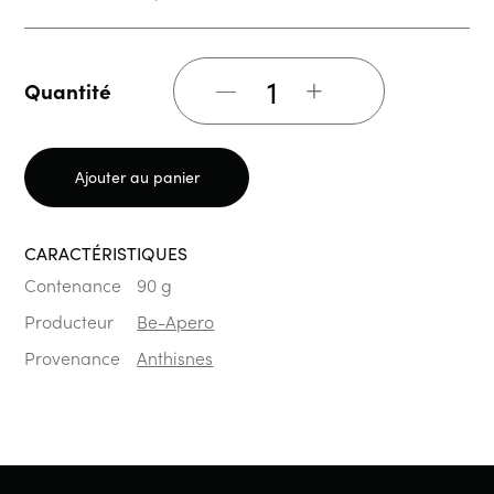
+
Quantité
Ajouter au panier
CARACTÉRISTIQUES
Contenance
90 g
Producteur
Be-Apero
Provenance
Anthisnes