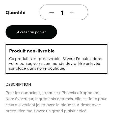
+
Quantité
Ajouter au panier
Produit non-livrable
Ce produit n'est pas livrable. Si vous l'ajoutez dans
votre panier, votre commande devra être enlevée
sur place dans notre boutique.
DESCRIPTION
Pour les audacieux, la sauce « Phoenix » frappe fort.
Nom évocateur, ingrédients assumés, elle est faite pour
ceux qui veulent jouer avec le piquant. À doser avec
précaution mais avec un grand plaisir épicé.