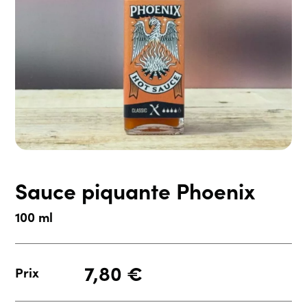
Sauce piquante Phoenix
100 ml
7,80
€
Prix