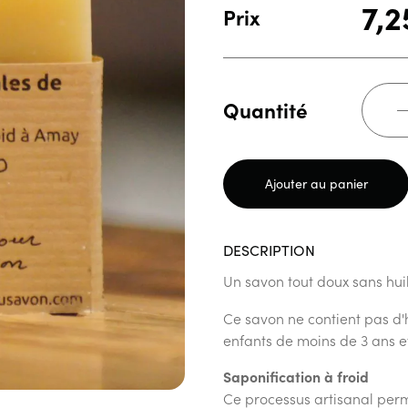
7,
Prix
Quantité
Ajouter au panier
DESCRIPTION
Un savon tout doux sans huil
Ce savon ne contient pas d'hui
enfants de moins de 3 ans e
Saponification à froid
Ce processus artisanal perm