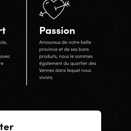
rt
Passion
ble,
Amoureux de notre belle
province et de ses bons
 avec
produits, nous le sommes
re
également du quartier des
Vennes dans lequel nous
vivons.
ter