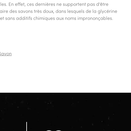
elles. En effet, ces dernières ne supportent pas d'être
aire des savons très doux, dans lesquels de la glycérine
 et sans additifs chimiques aux noms imprononçables.
 Savon