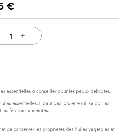
25
€
+
es essentielles à conseiller pour les peaux délicates.
les essentielles, il peut dès lors être utilisé par les
t les femmes enceintes.
et de conserver les propriétés des huiles végétales et