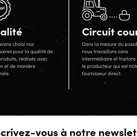
alité
Circuit cou
vons choisi nos
Dans la mesure du possi
aires pour la qualité de
nous travaillons sans
produits, réalisés avec
intermédiaire et traitons
on et de manière
le producteur qui est not
nale.
fournisseur direct.
scrivez-vous à notre newslet