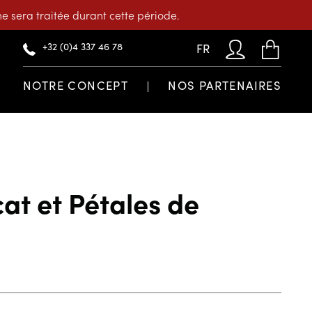
 sera traitée durant cette période.
+32 (0)4 337 46 78
FR
NOTRE CONCEPT
NOS PARTENAIRES
at et Pétales de