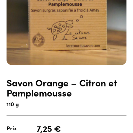
Savon Orange – Citron et
Pamplemousse
110 g
7,25
€
Prix