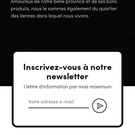
Amoureux de notre belle province et de ses bons
produits, nous le sommes également du quartier
des Vennes dans lequel nous vivons.
Inscrivez-vous à notre
newsletter
1 lettre d'information par mois maximum