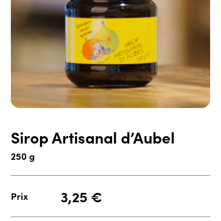
Sirop Artisanal d’Aubel
250 g
3,25
€
Prix