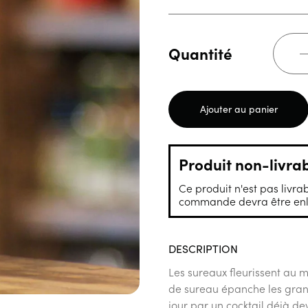
Quantité
Ajouter au panier
Produit non-livra
Ce produit n'est pas livrab
commande devra être enle
DESCRIPTION
Les sureaux fleurissent au m
de sureau épanche les grande
jour par un cocktail déjà de