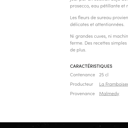
prosecco, eau pétillante et 
Les fleurs de sureau provien
délicates et attentionnées.
Ni grandes cuves, ni machine
ferme. Des recettes simples :
de plus.
CARACTÉRISTIQUES
Contenance
25 cl
Producteur
La Framboise
Provenance
Malmedy