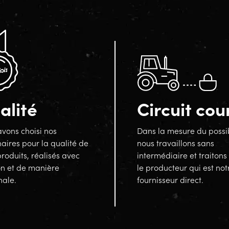
alité
Circuit cou
vons choisi nos
Dans la mesure du possi
aires pour la qualité de
nous travaillons sans
produits, réalisés avec
intermédiaire et traitons
on et de manière
le producteur qui est not
nale.
fournisseur direct.