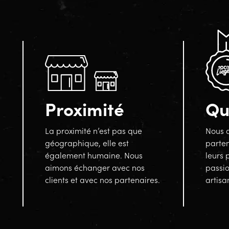
Proximité
Qu
La proximité n’est pas que
Nous a
géographique, elle est
parten
également humaine. Nous
leurs 
aimons échanger avec nos
passi
clients et avec nos partenaires.
artisa