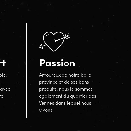
rt
Passion
ble,
Amoureux de notre belle
province et de ses bons
 avec
produits, nous le sommes
re
également du quartier des
Vennes dans lequel nous
vivons.