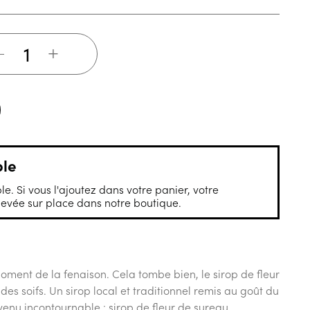
+
ble
le. Si vous l'ajoutez dans votre panier, votre
vée sur place dans notre boutique.
oment de la fenaison. Cela tombe bien, le sirop de fleur
s soifs. Un sirop local et traditionnel remis au goût du
venu incontournable : sirop de fleur de sureau,