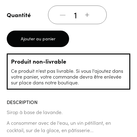
+
Quantité
Ajouter au panier
Produit non-livrable
Ce produit n'est pas livrable. Si vous l'ajoutez dans
votre panier, votre commande devra être enlevée
sur place dans notre boutique.
DESCRIPTION
Sirop à base de lavande.
A consommer avec de l'eau, un vin pétillant, en
cocktail, sur de la glace, en pâtisserie...