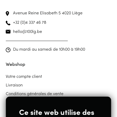
Avenue Reine Elisabeth 5
4020 Liège
+32 (0)4 337 46 78
hello@100lg.be
Du mardi au samedi de 10h00 à 19h00
Webshop
Votre compte client
Livraison
Conditions générales de vente
Ce site web utilise des
Restons en contact