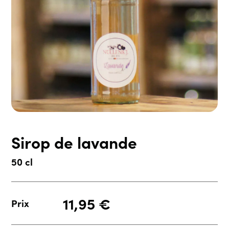
Sirop de lavande
50 cl
11,95
€
Prix