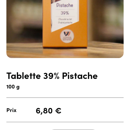
Tablette 39% Pistache
100 g
6,80
€
Prix