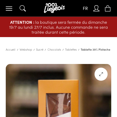
FR
ATTENTION :
la boutique sera fermée du dimanche
19/7 au lundi 27/7 inclus. Aucune commande ne sera
traitée durant cette période.
Accueil
Webshop
Sucré
Chocolats
Tablettes
Tablette 39% Pistache