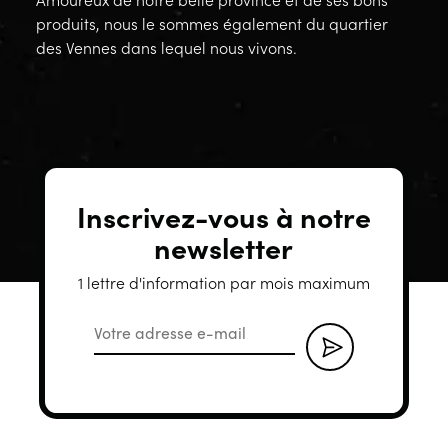
produits, nous le sommes également du quartier
des Vennes dans lequel nous vivons.
Inscrivez-vous à notre
newsletter
1 lettre d'information par mois maximum