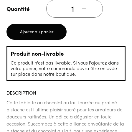
+
Quantité
Ajouter au panier
Produit non-livrable
Ce produit n'est pas livrable. Si vous l'ajoutez dans
votre panier, votre commande devra être enlevée
sur place dans notre boutique.
DESCRIPTION
Cette tablette au chocolat au lait fourrée au praliné
pistache est l'ultime plaisir sucré pour les amateurs de
douceurs raffinées. Un délice à déguster en toute
occasion. Succombez à cette alliance envoûtante de la
pistache et du chocolat au lait, pour une expérience