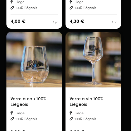
Liège
Liège
100% Liégeois
100% Liégeois
4,00
€
4,30
€
1 pc
1 pc
Verre à eau 100%
Verre à vin 100%
Liégeois
Liégeois
Liège
Liège
100% Liégeois
100% Liégeois