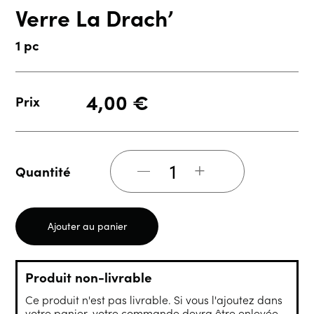
Verre La Drach’
1 pc
4,00
€
Prix
+
Quantité
Ajouter au panier
Produit non-livrable
Ce produit n'est pas livrable. Si vous l'ajoutez dans
votre panier, votre commande devra être enlevée