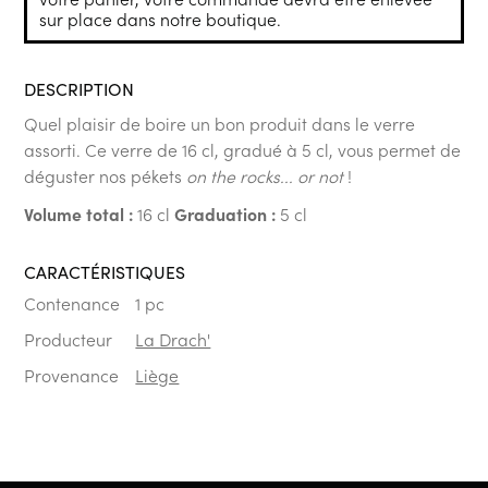
sur place dans notre boutique.
DESCRIPTION
Quel plaisir de boire un bon produit dans le verre
assorti. Ce verre de 16 cl, gradué à 5 cl, vous permet de
déguster nos pékets
on the rocks... or not
!
Volume total :
16 cl
Graduation :
5 cl
CARACTÉRISTIQUES
Contenance
1 pc
Producteur
La Drach'
Provenance
Liège