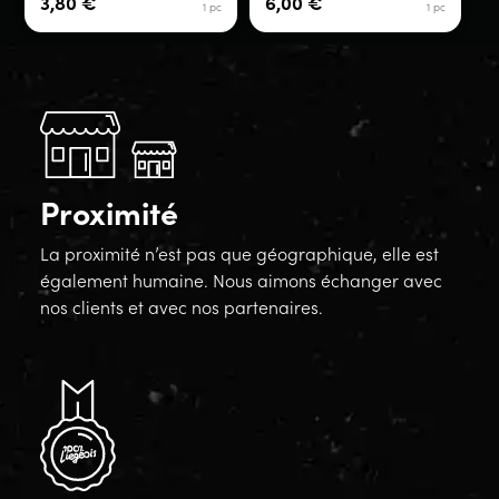
3,80
€
6,00
€
1 pc
1 pc
Proximité
La proximité n’est pas que géographique, elle est
également humaine. Nous aimons échanger avec
nos clients et avec nos partenaires.