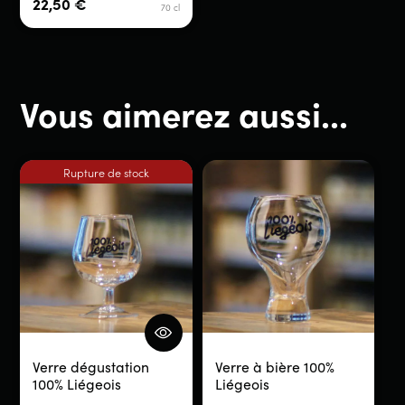
22,50
€
70 cl
Vous aimerez aussi...
Rupture de stock
Verre dégustation
Verre à bière 100%
100% Liégeois
Liégeois