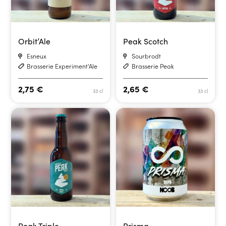
Orbit’Ale
Peak Scotch
Esneux
Sourbrodt
Brasserie Experiment'Ale
Brasserie Peak
2,75
€
2,65
€
33 cl
33 cl
Peak Triple
Prisma