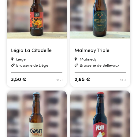
Légia La Citadelle
Malmedy Triple
Liège
Malmedy
Brasserie de Liège
Brasserie de Bellevaux
3,50
€
2,65
€
33 cl
33 cl