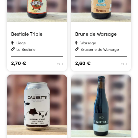
Bestiale Triple
Brune de Warsage
Liège
Warsage
La Bestiale
Brasserie de Warsage
2,70
€
2,60
€
33 cl
33 cl