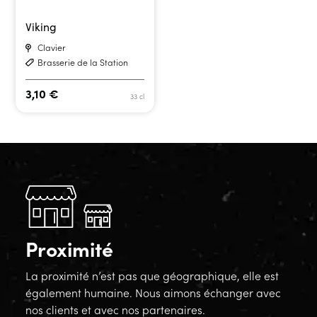
Viking
Clavier
Brasserie de la Station
3,10
€
33 cl
Proximité
La proximité n’est pas que géographique, elle est
également humaine. Nous aimons échanger avec
nos clients et avec nos partenaires.