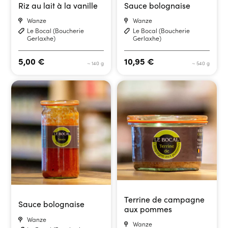
Riz au lait à la vanille
Sauce bolognaise
Wanze
Wanze
Le Bocal (Boucherie
Le Bocal (Boucherie
Gerlaxhe)
Gerlaxhe)
5,00
€
10,95
€
~ 140 g
~ 540 g
Terrine de campagne
Sauce bolognaise
aux pommes
Wanze
Wanze