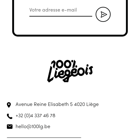
Avenue Reine Elisabeth 5
4020 Liège
+32 (0)4 337 46 78
hello@100lg.be