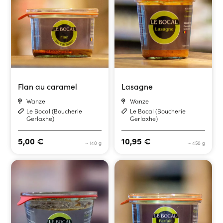
Flan au caramel
Lasagne
Wanze
Wanze
Le Bocal (Boucherie
Le Bocal (Boucherie
Gerlaxhe)
Gerlaxhe)
5,00
€
10,95
€
~ 140 g
~ 450 g