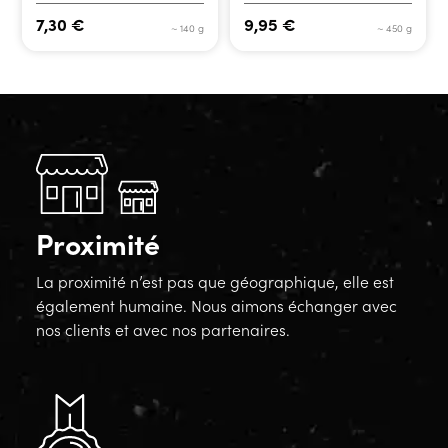
7,30
€
9,95
€
~ 140 g
~ 450 g
Proximité
La proximité n’est pas que géographique, elle est
également humaine. Nous aimons échanger avec
nos clients et avec nos partenaires.