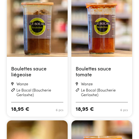
Boulettes sauce
Boulettes sauce
liégeoise
tomate
Wanze
Wanze
Le Bocal (Boucherie
Le Bocal (Boucherie
Gerlaxhe)
Gerlaxhe)
18,95
€
18,95
€
6 pcs
6 pcs