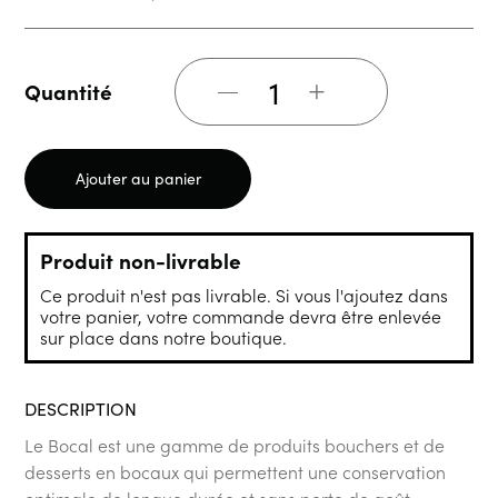
+
Quantité
Ajouter au panier
Produit non-livrable
Ce produit n'est pas livrable. Si vous l'ajoutez dans
votre panier, votre commande devra être enlevée
sur place dans notre boutique.
DESCRIPTION
Le Bocal est une gamme de produits bouchers et de
desserts en bocaux qui permettent une conservation
optimale de longue durée et sans perte de goût.