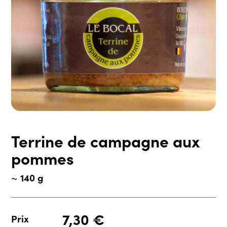
Terrine de campagne aux
pommes
~ 140 g
7,30
€
Prix