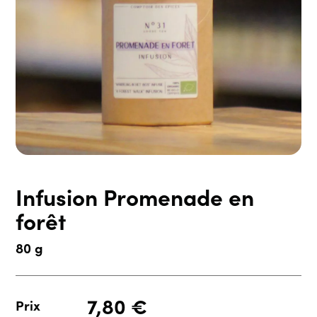
Infusion Promenade en
forêt
80 g
7,80
€
Prix