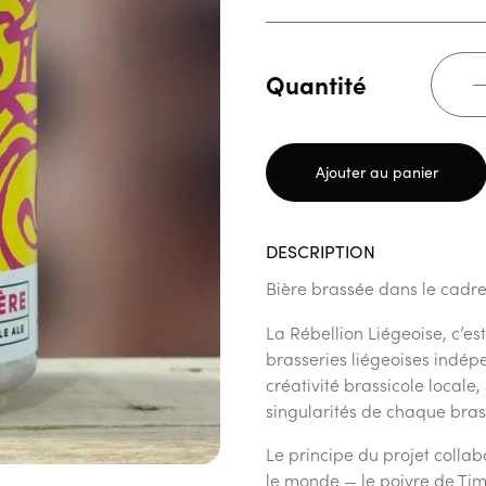
Quantité
Ajouter au panier
DESCRIPTION
Bière brassée dans le cadre 
La Rébellion Liégeoise, c’es
brasseries liégeoises indép
créativité brassicole locale,
singularités de chaque bras
Le principe du projet collab
le monde — le poivre de Timu