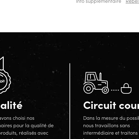
Info supplémentaire
Rébel
alité
Circuit cou
vons choisi nos
Dans la mesure du possi
aires pour la qualité de
nous travaillons sans
produits, réalisés avec
intermédiaire et traitons