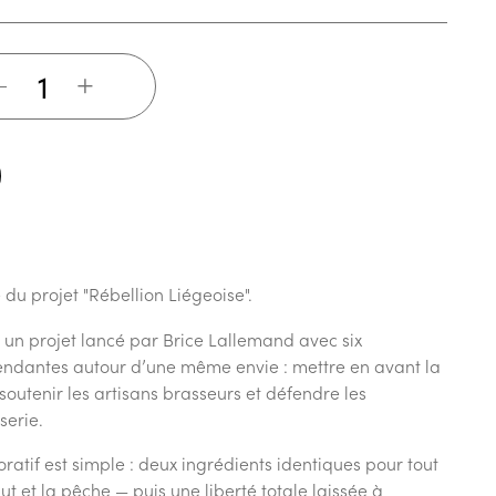
+
du projet "Rébellion Liégeoise".
t un projet lancé par Brice Lallemand avec six
endantes autour d’une même envie : mettre en avant la
 soutenir les artisans brasseurs et défendre les
serie.
oratif est simple : deux ingrédients identiques pour tout
t et la pêche — puis une liberté totale laissée à