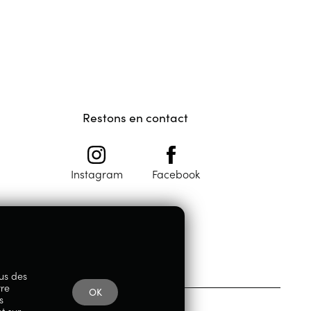
Restons en contact
Instagram
Facebook
lus des
tre
OK
s