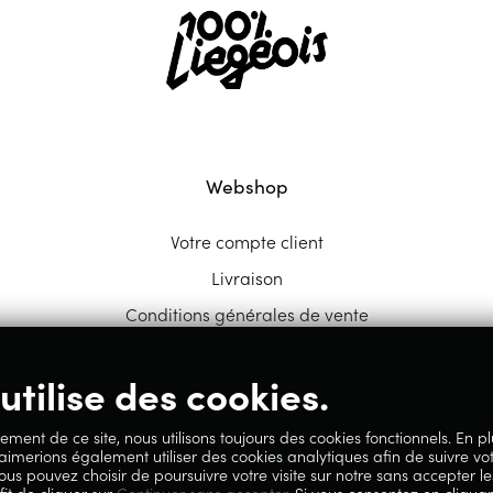
Webshop
Votre compte client
Livraison
Conditions générales de vente
utilise des cookies.
ement de ce site, nous utilisons toujours des cookies fonctionnels. En p
 aimerions également utiliser des cookies analytiques afin de suivre vo
ous pouvez choisir de poursuivre votre visite sur notre sans accepter le