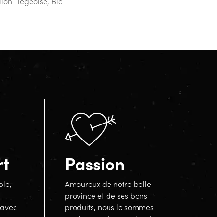
lion Liégeoise
,
Bio
rt
Passion
ble,
Amoureux de notre belle
province et de ses bons
 avec
produits, nous le sommes