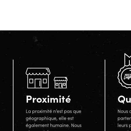
Proximité
Qu
La proximité n’est pas que
Nous a
géographique, elle est
parten
également humaine. Nous
leurs 