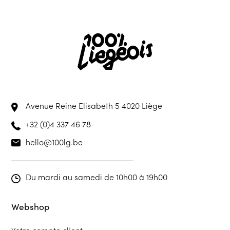
Avenue Reine Elisabeth 5
4020 Liège
+32 (0)4 337 46 78
hello@100lg.be
Du mardi au samedi de 10h00 à 19h00
Webshop