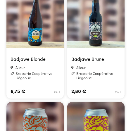
Badjawe Blonde
Badjawe Brune
Alleur
Alleur
Brasserie Coopérative
Brasserie Coopérative
Liégeoise
Liégeoise
6,75
€
2,80
€
75 cl
33 cl