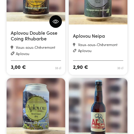
Aplovou Double Gose
Aplovou Neipa
Coing Rhubarbe
Vaux-sous-Chêvremont
Vaux-sous-Chêvremont
Aplovou
Aplovou
3,00
€
2,90
€
33 cl
33 cl