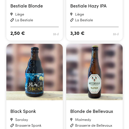
Bestiale Blonde
Bestiale Hazy IPA
Liège
Liège
La Bestiale
La Bestiale
2,50
€
3,30
€
33 cl
33 cl
Black Sponk
Blonde de Bellevaux
Sarolay
Malmedy
Brasserie Sponk
Brasserie de Bellevaux