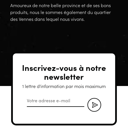
Amoureux de notre belle province et de ses bons
produits, nous le sommes également du quartier
des Vennes dans lequel nous vivons.
Inscrivez-vous à notre
newsletter
1 lettre d'information par mois maximum