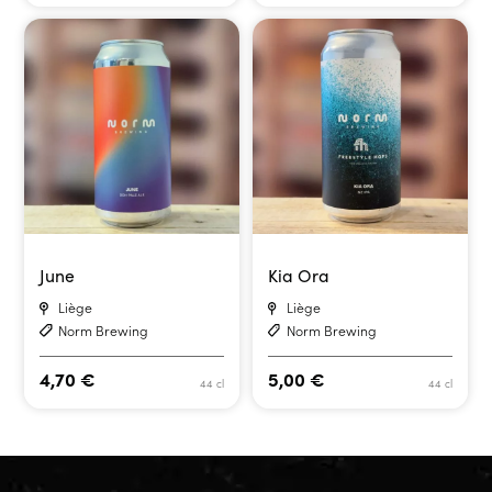
June
Kia Ora
Liège
Liège
Norm Brewing
Norm Brewing
4,70
€
5,00
€
44 cl
44 cl