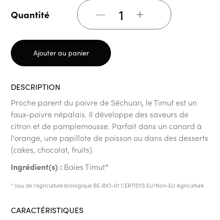
+
Quantité
Ajouter au panier
DESCRIPTION
Proche parent du poivre de Séchuan, le Timut est un
faux-poivre népalais. Il développe des saveurs de
citron et de pamplemousse.
Parfait dans un canard à
l'orange, une papillote de poisson ou dans des desserts
(cakes, chocolat, fruits).
Ingrédient(s) :
Baies Timut*
* Issu de l'agriculture biologique BE-BIO-01 CERTISYS EU/Non-EU Agriculture
CARACTÉRISTIQUES