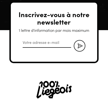
Inscrivez-vous à notre
newsletter
1 lettre d'information par mois maximum