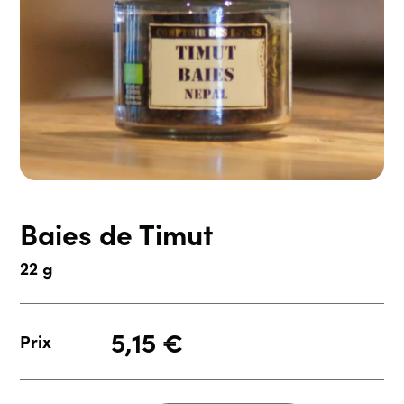
Baies de Timut
22 g
5,15
€
Prix