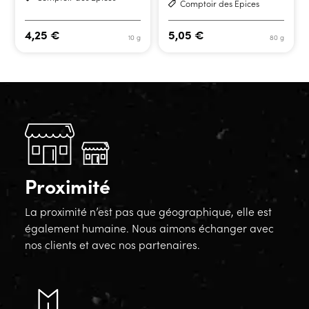
Comptoir des Epices
4,25
€
5,05
€
10 g
80 g
Proximité
La proximité n’est pas que géographique, elle est
également humaine. Nous aimons échanger avec
nos clients et avec nos partenaires.