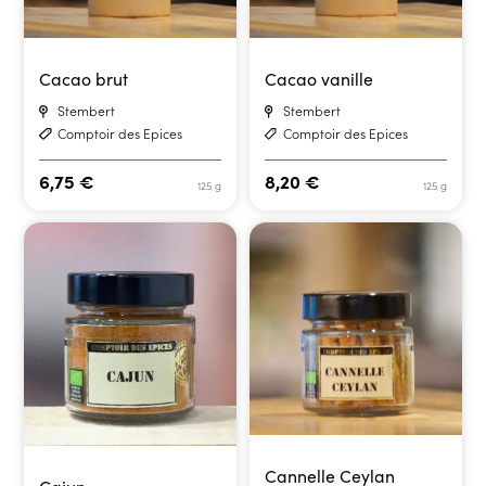
Cacao brut
Cacao vanille
Stembert
Stembert
Comptoir des Epices
Comptoir des Epices
6,75
€
8,20
€
125 g
125 g
Cannelle Ceylan