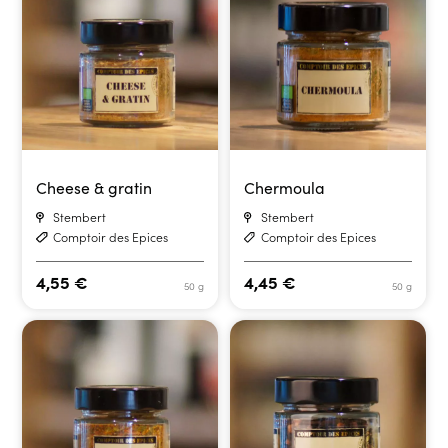
Cheese & gratin
Chermoula
Stembert
Stembert
Comptoir des Epices
Comptoir des Epices
4,55
€
4,45
€
50 g
50 g