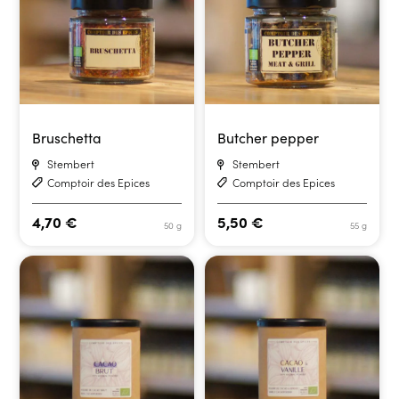
Bruschetta
Butcher pepper
Stembert
Stembert
Comptoir des Epices
Comptoir des Epices
4,70
€
5,50
€
50 g
55 g