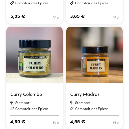
Comptoir des Epices
Comptoir des Epices
5,05
€
3,65
€
50 g
50 g
Curry Colombo
Curry Madras
Stembert
Stembert
Comptoir des Epices
Comptoir des Epices
4,60
€
4,55
€
50 g
55 g