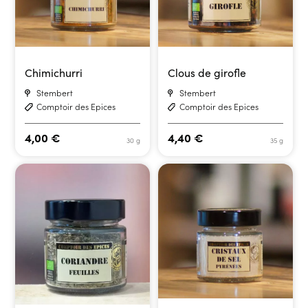
Chimichurri
Clous de girofle
Stembert
Stembert
Comptoir des Epices
Comptoir des Epices
4,00
€
4,40
€
30 g
35 g