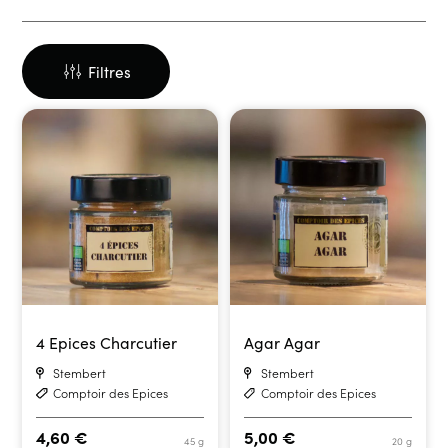
Filtres
4 Epices Charcutier
Agar Agar
Stembert
Stembert
Comptoir des Epices
Comptoir des Epices
4,60
€
5,00
€
45 g
20 g