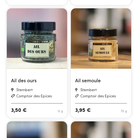
Ail des ours
Ail semoule
Stembert
Stembert
Comptoir des Epices
Comptoir des Epices
3,50
€
3,95
€
12 g
70 g