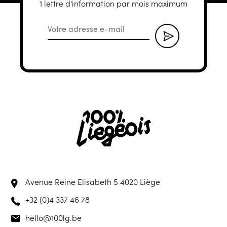
1 lettre d'information par mois maximum
Avenue Reine Elisabeth 5
4020 Liège
+32 (0)4 337 46 78
hello@100lg.be