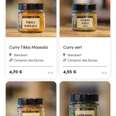
Curry Tikka Massala
Curry vert
Stembert
Stembert
Comptoir des Epices
Comptoir des Epices
4,70
€
4,55
€
50 g
45 g