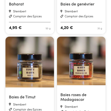
Baharat
Baies de genévrier
Stembert
Stembert
Comptoir des Epices
Comptoir des Epices
4,95
€
4,20
€
50 g
35 g
Baies roses de
Baies de Timut
Madagascar
Stembert
Stembert
Comptoir des Epices