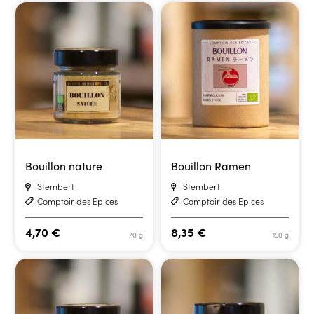
Bouillon nature
Bouillon Ramen
Stembert
Stembert
Comptoir des Epices
Comptoir des Epices
4,70
€
8,35
€
70 g
150 g