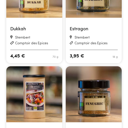
Dukkah
Estragon
Stembert
Stembert
Comptoir des Epices
Comptoir des Epices
4,45
€
3,95
€
70 g
18 g