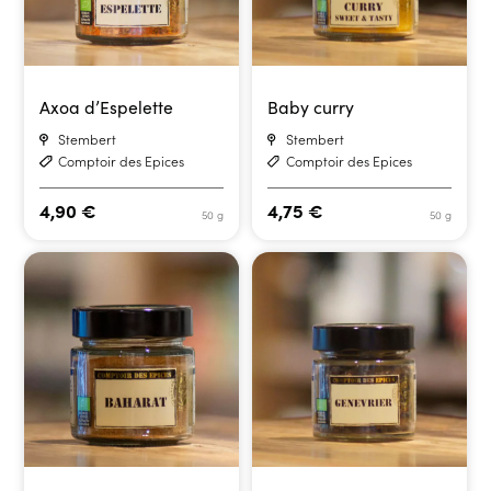
Axoa d’Espelette
Baby curry
Stembert
Stembert
Comptoir des Epices
Comptoir des Epices
4,90
€
4,75
€
50 g
50 g