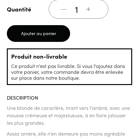
+
Quantité
Ajouter au panier
Produit non-livrable
Ce produit n'est pas livrable. Si vous l'ajoutez dans
votre panier, votre commande devra être enlevée
sur place dans notre boutique.
DESCRIPTION
Une blonde de caractère, tirant vers l’ambré, avec une
mousse crémeuse et majestueuse, à en faire jalouser
les plus grandes.
Assez amère, elle n’en demeure pas moins agréable