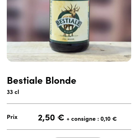
Bestiale Blonde
33 cl
2,50
€
Prix
+ consigne : 0,10 €