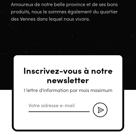
Amoureux de notre belle province et de ses bons
produits, nous le sommes également du quartier
des Vennes dans lequel nous vivons.
Inscrivez-vous à notre
newsletter
1 lettre d'information par mois maximum