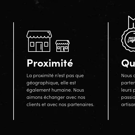
Proximité
Qu
La proximité n’est pas que
Nous a
géographique, elle est
parten
également humaine. Nous
leurs 
aimons échanger avec nos
passi
clients et avec nos partenaires.
artisa