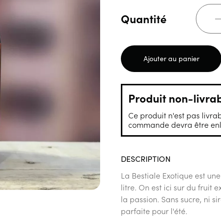
Quantité
Ajouter au panier
Produit non-livra
Ce produit n'est pas livrab
commande devra être enle
DESCRIPTION
La Bestiale Exotique est un
litre. On est ici sur du frui
la passion. Sans sucre, ni si
parfaite pour l'été.