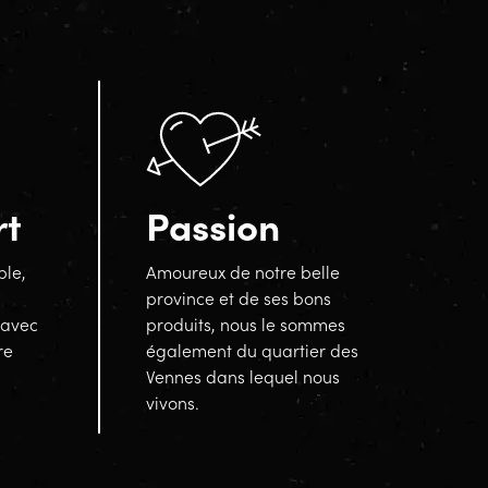
rt
Passion
ble,
Amoureux de notre belle
province et de ses bons
 avec
produits, nous le sommes
re
également du quartier des
Vennes dans lequel nous
vivons.