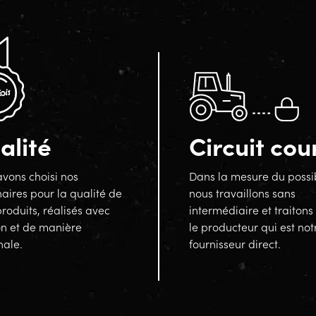
alité
Circuit cou
vons choisi nos
Dans la mesure du possi
aires pour la qualité de
nous travaillons sans
produits, réalisés avec
intermédiaire et traitons
on et de manière
le producteur qui est not
nale.
fournisseur direct.