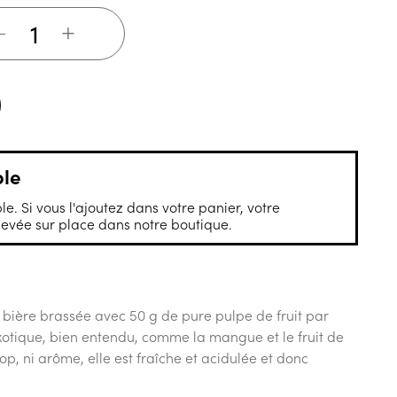
+
ble
le. Si vous l'ajoutez dans votre panier, votre
vée sur place dans notre boutique.
e bière brassée avec 50 g de pure pulpe de fruit par
t exotique, bien entendu, comme la mangue et le fruit de
rop, ni arôme, elle est fraîche et acidulée et donc