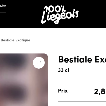
g.be
Bestiale Exotique
Bestiale Ex
33 cl
2,
Prix