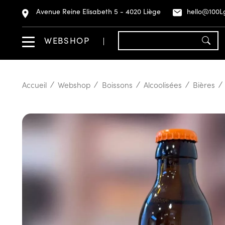
Avenue Reine Elisabeth 5 - 4020 Liège
hello@100L
WEBSHOP
Accueil
Webshop
Boissons
Alcoolisées
Bières