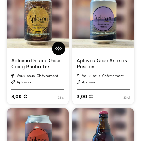
Aplovou Double Gose
Aplovou Gose Ananas
Coing Rhubarbe
Passion
Vaux-sous-Chêvremont
Vaux-sous-Chêvremont
Aplovou
Aplovou
3,00
€
3,00
€
33 cl
33 cl