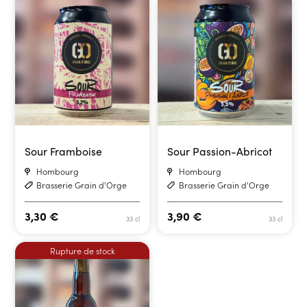
Sour Framboise
Sour Passion-Abricot
Hombourg
Hombourg
Brasserie Grain d'Orge
Brasserie Grain d'Orge
3,30
€
3,90
€
33 cl
33 cl
Rupture de stock