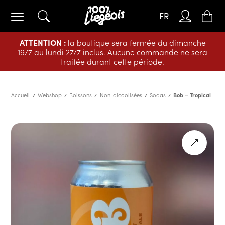
FR
ATTENTION :
la boutique sera fermée du dimanche
19/7 au lundi 27/7 inclus. Aucune commande ne sera
traitée durant cette période.
Accueil
Webshop
Boissons
Non-alcoolisées
Sodas
Bob – Tropical