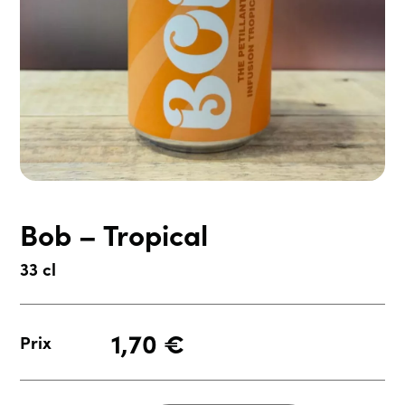
Bob – Tropical
33 cl
1,70
€
Prix