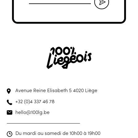
Avenue Reine Elisabeth 5
4020 Liège
+32 (0)4 337 46 78
hello@100lg.be
Du mardi au samedi de 10h00 à 19h00