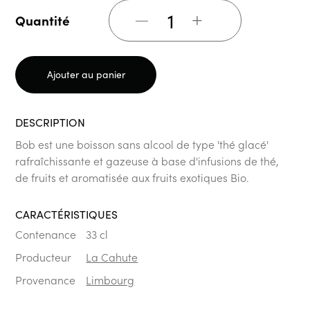
+
Quantité
Ajouter au panier
DESCRIPTION
Bob est une boisson sans alcool de type 'thé glacé'
rafraîchissante et gazeuse à base d'infusions de thé,
de fruits et aromatisée aux fruits exotiques Bio.
CARACTÉRISTIQUES
Contenance
33 cl
Producteur
La Cahute
Provenance
Limbourg