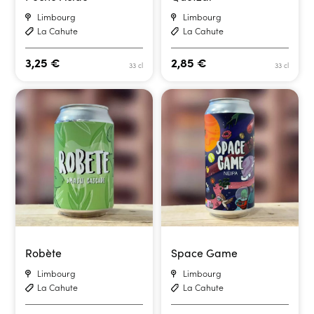
Limbourg
Limbourg
La Cahute
La Cahute
3,25
€
2,85
€
33 cl
33 cl
Robète
Space Game
Limbourg
Limbourg
La Cahute
La Cahute