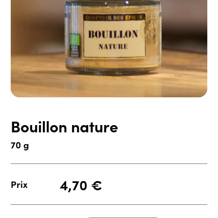
Bouillon nature
70 g
4,70
€
Prix