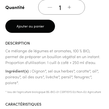
+
Quantité
Ajouter au panier
DESCRIPTION
Ce mélange de légumes et aromates, 100 % BIO,
permet de préparer un bouillon végétal en un instant.
Proportion d'utilisation: 1 cuill à café + 250 ml d'eau.
Ingrédient(s) :
Oignon*, sel aux herbes*, carotte*, ail*,
poireau*, ail des ours*, livèche*, persil*, fenugrec*,
poivre*.
* Issu de l'agriculture biologique BE-BIO-01 CERTISYS EU/Non-EU Agriculture
CARACTÉRISTIQUES