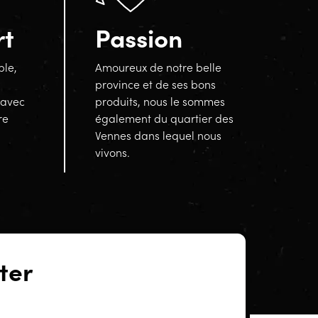
rt
Passion
ble,
Amoureux de notre belle
province et de ses bons
 avec
produits, nous le sommes
re
également du quartier des
Vennes dans lequel nous
vivons.
ter