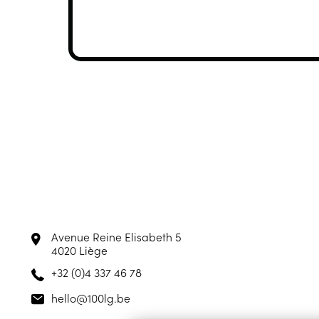
Avenue Reine Elisabeth 5
4020 Liège
+32 (0)4 337 46 78
hello@100lg.be