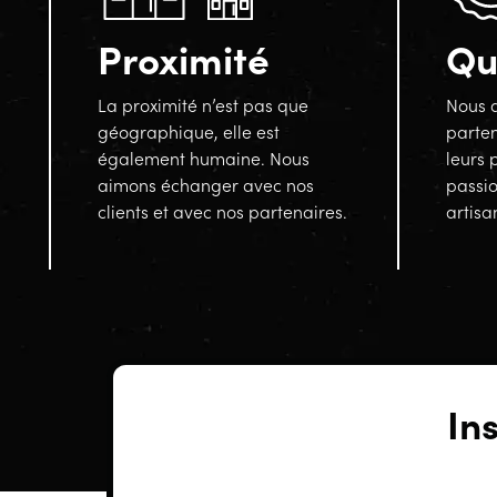
Proximité
Qu
La proximité n’est pas que
Nous a
géographique, elle est
parten
également humaine. Nous
leurs 
aimons échanger avec nos
passi
clients et avec nos partenaires.
artisa
In