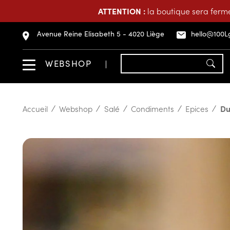
ATTENTION :
la boutique sera fermé
Avenue Reine Elisabeth 5 - 4020 Liège
hello@100L
WEBSHOP
Accueil
Webshop
Salé
Condiments
Epices
Du