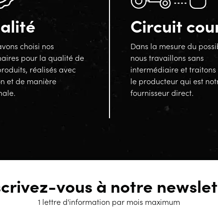
alité
Circuit cou
vons choisi nos
Dans la mesure du possi
aires pour la qualité de
nous travaillons sans
produits, réalisés avec
intermédiaire et traitons
on et de manière
le producteur qui est not
nale.
fournisseur direct.
scrivez-vous à notre newslet
1 lettre d'information par mois maximum