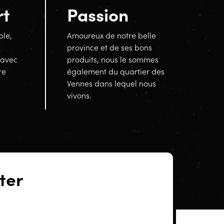
rt
Passion
ble,
Amoureux de notre belle
province et de ses bons
 avec
produits, nous le sommes
re
également du quartier des
Vennes dans lequel nous
vivons.
ter