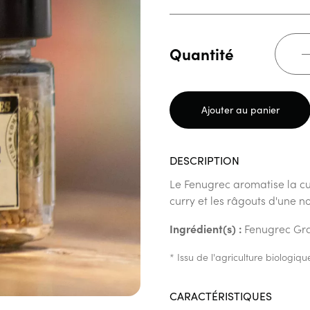
Quantité
Ajouter au panier
DESCRIPTION
Le Fenugrec aromatise la cui
curry et les râgouts d'une no
Ingrédient(s) :
Fenugrec Gr
* Issu de l'agriculture biolog
CARACTÉRISTIQUES