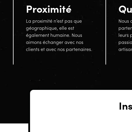
Proximité
Qu
La proximité n’est pas que
Nous a
géographique, elle est
parten
également humaine. Nous
leurs 
aimons échanger avec nos
passi
clients et avec nos partenaires.
artisa
In