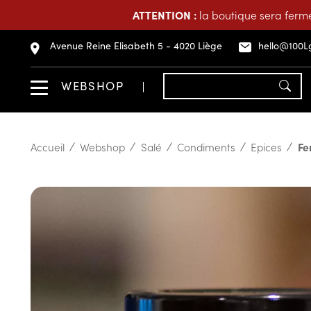
ATTENTION :
la boutique sera fermé
Avenue Reine Elisabeth 5 - 4020 Liège
hello@100L
WEBSHOP
Accueil
Webshop
Salé
Condiments
Epices
Fe