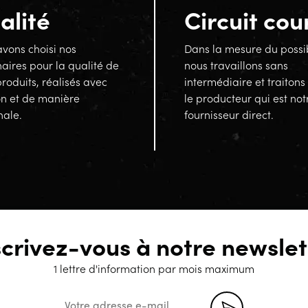
alité
Circuit cou
vons choisi nos
Dans la mesure du possi
aires pour la qualité de
nous travaillons sans
produits, réalisés avec
intermédiaire et traitons
on et de manière
le producteur qui est not
nale.
fournisseur direct.
scrivez-vous à notre newslet
1 lettre d'information par mois maximum