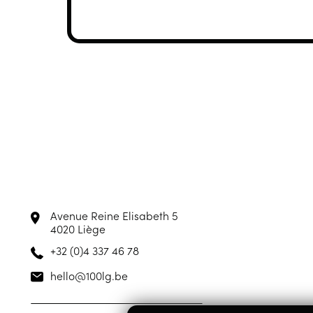
Avenue Reine Elisabeth 5
4020 Liège
+32 (0)4 337 46 78
hello@100lg.be