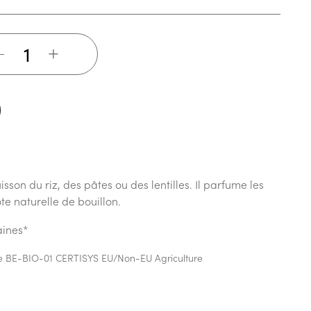
+
sson du riz, des pâtes ou des lentilles. Il parfume les
te naturelle de bouillon.
aines*
ique BE-BIO-01 CERTISYS EU/Non-EU Agriculture