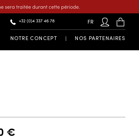
 sera traitée durant cette période.
+32 (0)4 337 46 78
FR
NOTRE CONCEPT
NOS PARTENAIRES
10
€