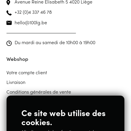
Avenue Reine Elisabeth 5
4020 Liège
+32 (0)4 337 46 78
hello@100lg.be
Du mardi au samedi de 10h00 à 19h00
Webshop
Votre compte client
Livraison
Conditions générales de vente
Ce site web utilise des
Restons en contact
cookies.