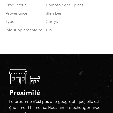
Producteur
Comptoir des Epices
Provenance
Stembert
Type
Currys
Info supplémentaire
Bio
Proximité
La proximité n’est pas que géographique, elle est
également humaine. Nous aimons échanger avec