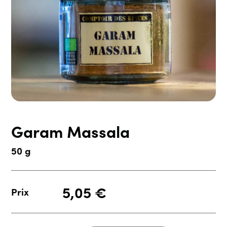
Garam Massala
50 g
5,05
€
Prix