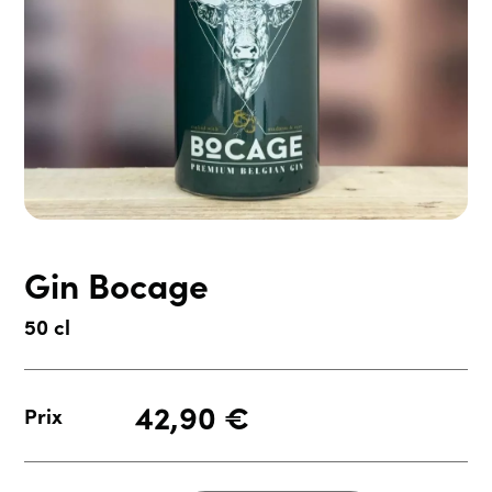
Gin Bocage
50 cl
42,90
€
Prix