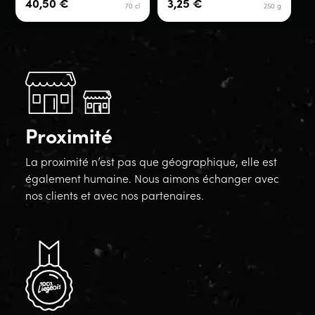
40,50
€
3,25
€
70 cl
250 g
Proximité
La proximité n’est pas que géographique, elle est
également humaine. Nous aimons échanger avec
nos clients et avec nos partenaires.