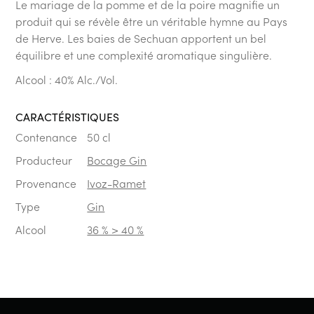
Le mariage de la pomme et de la poire magnifie un
produit qui se révèle être un véritable hymne au Pays
de Herve. Les baies de Sechuan apportent un bel
équilibre et une complexité aromatique singulière.
Alcool : 40% Alc./Vol.
CARACTÉRISTIQUES
Contenance
50 cl
Producteur
Bocage Gin
Provenance
Ivoz-Ramet
Type
Gin
Alcool
36 % > 40 %