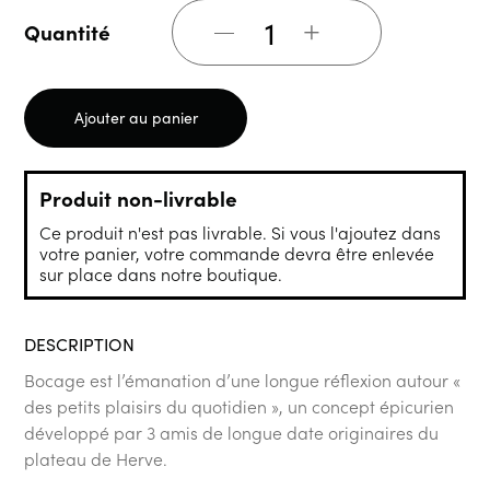
+
Quantité
Ajouter au panier
Produit non-livrable
Ce produit n'est pas livrable. Si vous l'ajoutez dans
votre panier, votre commande devra être enlevée
sur place dans notre boutique.
DESCRIPTION
Bocage est l’émanation d’une longue réflexion autour «
des petits plaisirs du quotidien », un concept épicurien
développé par 3 amis de longue date originaires du
plateau de Herve.