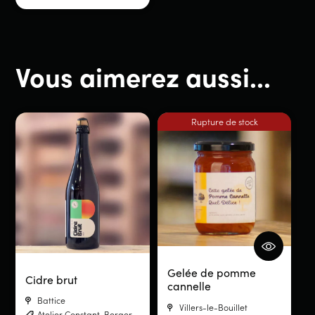
Vous aimerez aussi...
Rupture de stock
Gelée de pomme
Cidre brut
cannelle
Battice
Villers-le-Bouillet
Atelier Constant-Berger