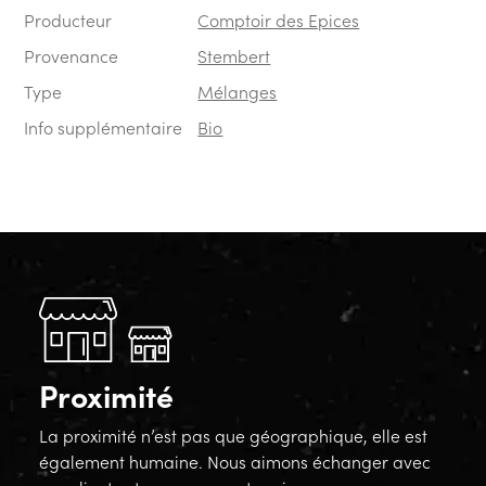
Producteur
Comptoir des Epices
Provenance
Stembert
Type
Mélanges
Info supplémentaire
Bio
Proximité
La proximité n’est pas que géographique, elle est
également humaine. Nous aimons échanger avec