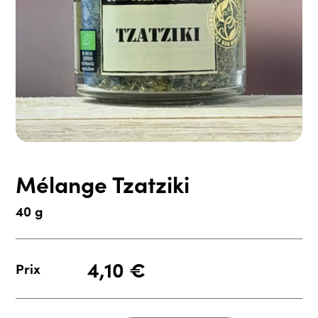
Mélange Tzatziki
40 g
4,10
€
Prix