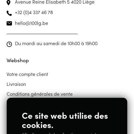
Avenue Reine Elisabeth 5
4020 Liège
+32 (0)4 337 46 78
hello@100lg.be
Du mardi au samedi de 10h00 à 19h00
Webshop
Votre compte client
Livraison
Conditions générales de vente
Ce site web utilise des
Restons en contact
cookies.