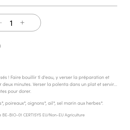
+
és ! Faire bouillir 1l d'eau, y verser la préparation et
 deux minutes. Verser la polenta dans un plat et servir...
tes pour dorer.
*, poireaux*, oignons*, ail*, sel marin aux herbes*.
ique BE-BIO-01 CERTISYS EU/Non-EU Agriculture