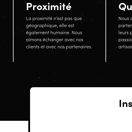
Proximité
Qu
La proximité n’est pas que
Nous a
géographique, elle est
parten
également humaine. Nous
leurs 
aimons échanger avec nos
passi
clients et avec nos partenaires.
artisa
In