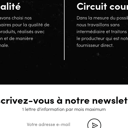
alité
Circuit cou
vons choisi nos
Dans la mesure du possi
aires pour la qualité de
nous travaillons sans
produits, réalisés avec
intermédiaire et traitons
on et de manière
le producteur qui est not
nale.
fournisseur direct.
scrivez-vous à notre newslet
1 lettre d'information par mois maximum