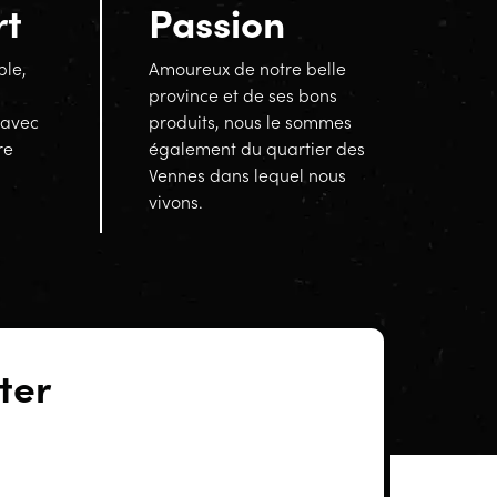
rt
Passion
ble,
Amoureux de notre belle
province et de ses bons
 avec
produits, nous le sommes
re
également du quartier des
Vennes dans lequel nous
vivons.
ter