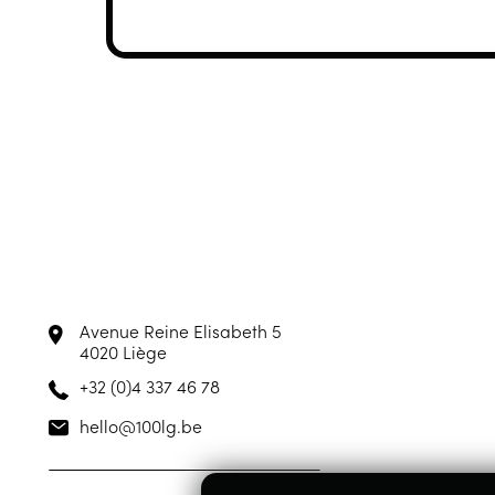
Avenue Reine Elisabeth 5
4020 Liège
+32 (0)4 337 46 78
hello@100lg.be