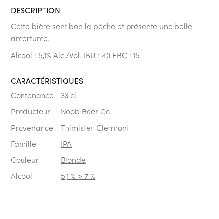
DESCRIPTION
Cette bière sent bon la pêche et présente une belle
amertume.
Alcool : 5,1% Alc./Vol.
IBU : 40
EBC : 15
CARACTÉRISTIQUES
Contenance
33 cl
Producteur
Noob Beer Co.
Provenance
Thimister-Clermont
Famille
IPA
Couleur
Blonde
Alcool
5,1 % > 7 %