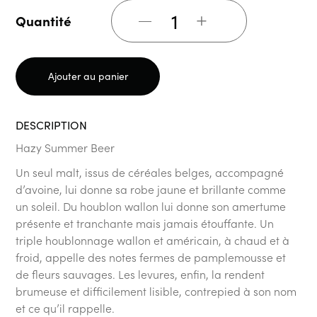
+
Quantité
Ajouter au panier
DESCRIPTION
Hazy Summer Beer
Un seul malt, issus de céréales belges, accompagné
d’avoine, lui donne sa robe jaune et brillante comme
un soleil. Du houblon wallon lui donne son amertume
présente et tranchante mais jamais étouffante. Un
triple houblonnage wallon et américain, à chaud et à
froid, appelle des notes fermes de pamplemousse et
de fleurs sauvages. Les levures, enfin, la rendent
brumeuse et difficilement lisible, contrepied à son nom
et ce qu’il rappelle.