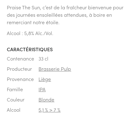
Praise The Sun, c’est de la fraîcheur bienvenue pour
des journées ensoleillées attendues, à boire en
remerciant notre étoile.
Alcool : 5,8% Alc./Vol.
CARACTÉRISTIQUES
Contenance
33 cl
Producteur
Brasserie Pulp
Provenance
Liège
Famille
IPA
Couleur
Blonde
Alcool
5,1 % > 7 %