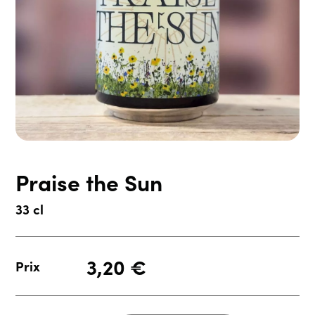
Praise the Sun
33 cl
3,20
€
Prix