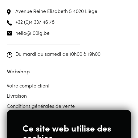
Avenue Reine Elisabeth 5
4020 Liège
+32 (0)4 337 46 78
hello@100lg.be
Du mardi au samedi de 10h00 à 19h00
Webshop
Votre compte client
Livraison
Conditions générales de vente
Ce site web utilise des
Restons en contact
cookies.