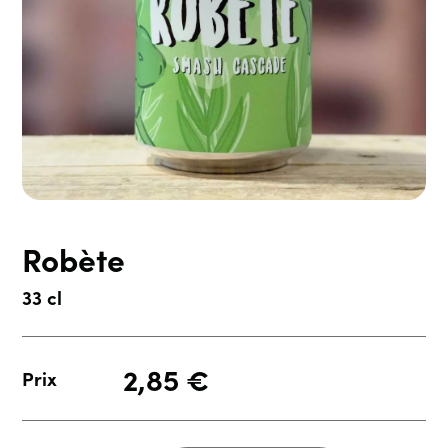
Robète
33 cl
2,85
€
Prix